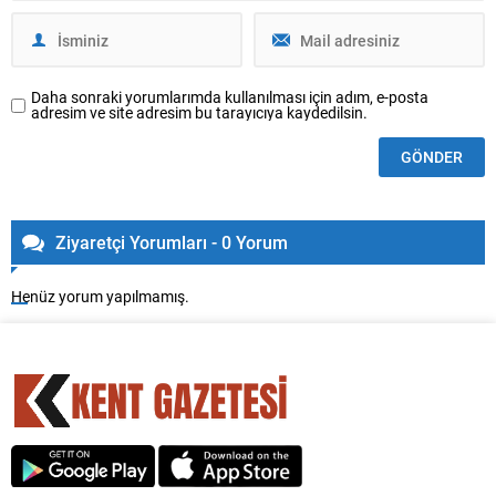
Daha sonraki yorumlarımda kullanılması için adım, e-posta
adresim ve site adresim bu tarayıcıya kaydedilsin.
Ziyaretçi Yorumları - 0 Yorum
Henüz yorum yapılmamış.