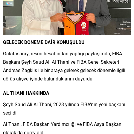
GELECEK DÖNEME DAİR KONUŞULDU
Galatasaray, resmi hesabından yaptığı paylaşımda, FIBA
Başkanı Şeyh Saud Ali Al Thani ve FIBA Genel Sekreteri
Andreas Zagklis ile bir araya gelerek gelecek dönemle ilgili
görüş alışverişinde bulunduklarını duyurdu.
AL THANI HAKKINDA
Şeyh Saud Ali Al Thani, 2023 yılında FIBA’nın yeni başkanı
seçildi.
Al Thani, FIBA ​​Başkan Yardımcılığı ve FIBA ​​Asya Başkanı
olarak da görev aldı.