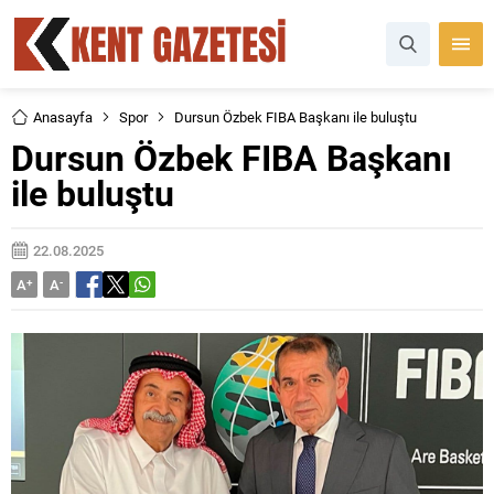
Anasayfa
Spor
Dursun Özbek FIBA Başkanı ile buluştu
Dursun Özbek FIBA Başkanı
ile buluştu
22.08.2025
A
+
A
-