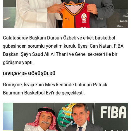
Galatasaray Başkanı Dursun Özbek ve erkek basketbol
şubesinden sorumlu yönetim kurulu üyesi Can Natan, FIBA
Başkanı Şeyh Saud Ali Al Thani ve Genel sekreteri ile bir
görüşme yaptı.
İSVİÇRE’DE GÖRÜŞÜLDÜ
Görüşme, İsviçre’nin Mies kentinde bulunan Patrick
Baumann Basketbol Evi’nde gerçekleşti.