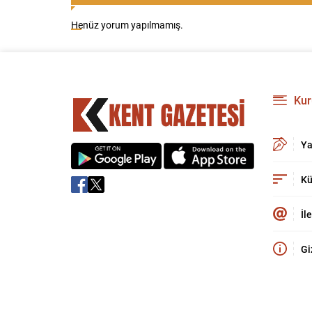
Henüz yorum yapılmamış.
Kur
Ya
Kü
İl
Gi