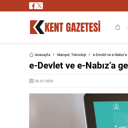
Anasayfa
Manşet
,
Teknoloji
e-Devlet ve e-Nabız’a 
e-Devlet ve e-Nabız’a ge
26.07.2025