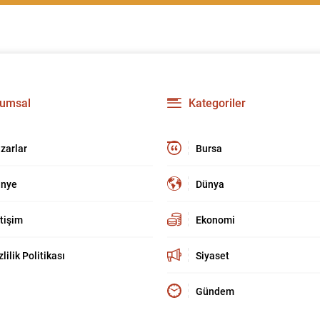
umsal
Kategoriler
zarlar
Bursa
nye
Dünya
etişim
Ekonomi
zlilik Politikası
Siyaset
Gündem