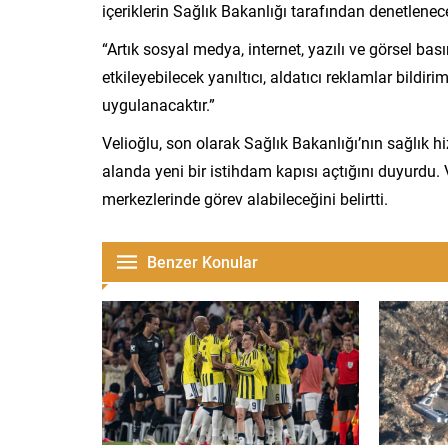
içeriklerin Sağlık Bakanlığı tarafından denetleneceğ
“Artık sosyal medya, internet, yazılı ve görsel ba
etkileyebilecek yanıltıcı, aldatıcı reklamlar bildi
uygulanacaktır.”
Velioğlu, son olarak Sağlık Bakanlığı’nın sağlık 
alanda yeni bir istihdam kapısı açtığını duyurdu.
merkezlerinde görev alabileceğini belirtti.
Benzer Konular