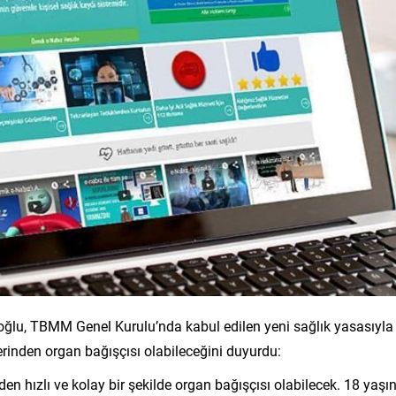
oğlu, TBMM Genel Kurulu’nda kabul edilen yeni sağlık yasasıyla
zerinden organ bağışçısı olabileceğini duyurdu:
en hızlı ve kolay bir şekilde organ bağışçısı olabilecek. 18 yaşın