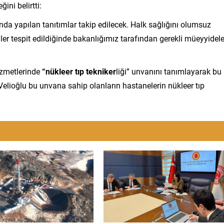
ini belirtti:
sında yapılan tanıtımlar takip edilecek. Halk sağlığını olumsuz
rimler tespit edildiğinde bakanlığımız tarafından gerekli müeyyidele
hizmetlerinde
“nükleer tıp tekniker
liği” unvanını tanımlayarak bu
 Velioğlu bu unvana sahip olanların hastanelerin nükleer tıp