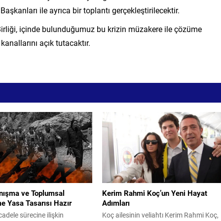
şkanları ile ayrıca bir toplantı gerçekleştirilecektir.
irliği, içinde bulunduğumuz bu krizin müzakere ile çözüme
nallarını açık tutacaktır.
anışma ve Toplumsal
Kerim Rahmi Koç’un Yeni Hayat
e Yasa Tasarısı Hazır
Adımları
adele sürecine ilişkin
Koç ailesinin veliahtı Kerim Rahmi Koç,