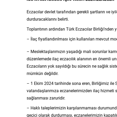
Eczacılar devlet tarafından gerekli şartların ve iy
durduracaklarını belirti.
Toplantının ardından Türk Eczacılar Birliği’nden y
– İlaç fiyatlandırılması için kullanılan mevcut mod
– Meslektaşlarımızın yaşadığı mali sorunlar kamu
düzenlemede ilaç eczacılık alanının en önemli uns
Eczacıların yok sayıldığı bu sürecin ne sağlık sis
mümkün değildir.
– 1 Ekim 2024 tarihinde sona eren, Birliğimiz ile
vatandaşlarımıza eczanelerimizden ilaç hizmeti
sağlanması zaruridir.
– Haklı taleplerimizin karşılanmaması durumunda 
geçici olarak durdurması, eczanelerimizin kapatıl