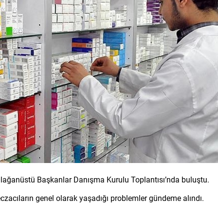
, Olağanüstü Başkanlar Danışma Kurulu Toplantısı’nda buluştu.
 eczacıların genel olarak yaşadığı problemler gündeme alındı.