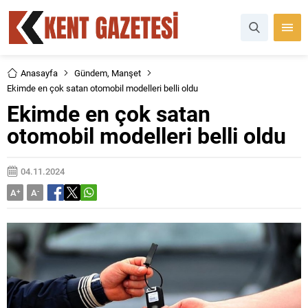
Anasayfa
Gündem
,
Manşet
Ekimde en çok satan otomobil modelleri belli oldu
Ekimde en çok satan
otomobil modelleri belli oldu
04.11.2024
A
+
A
-