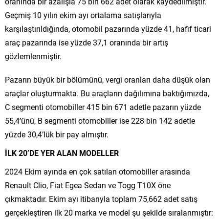
oranında bir azalışla 75 bin 662 adet olarak kaydedilmiştir.
Geçmiş 10 yılın ekim ayı ortalama satışlarıyla
karşılaştırıldığında, otomobil pazarında yüzde 41, hafif ticari
araç pazarında ise yüzde 37,1 oranında bir artış
gözlemlenmiştir.
Pazarın büyük bir bölümünü, vergi oranları daha düşük olan
araçlar oluşturmakta. Bu araçların dağılımına baktığımızda,
C segmenti otomobiller 415 bin 671 adetle pazarın yüzde
55,4’ünü, B segmenti otomobiller ise 228 bin 142 adetle
yüzde 30,4’lük bir pay almıştır.
İLK 20’DE YER ALAN MODELLER
2024 Ekim ayında en çok satılan otomobiller arasında
Renault Clio, Fiat Egea Sedan ve Togg T10X öne
çıkmaktadır. Ekim ayı itibarıyla toplam 75,662 adet satış
gerçekleştiren ilk 20 marka ve model şu şekilde sıralanmıştır: