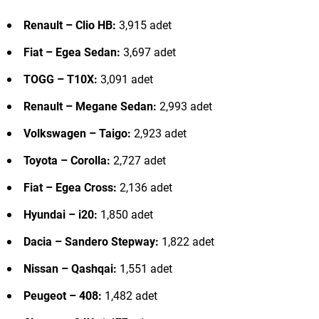
Renault – Clio HB:
3,915 adet
Fiat – Egea Sedan:
3,697 adet
TOGG – T10X:
3,091 adet
Renault – Megane Sedan:
2,993 adet
Volkswagen – Taigo:
2,923 adet
Toyota – Corolla:
2,727 adet
Fiat – Egea Cross:
2,136 adet
Hyundai – i20:
1,850 adet
Dacia – Sandero Stepway:
1,822 adet
Nissan – Qashqai:
1,551 adet
Peugeot – 408:
1,482 adet