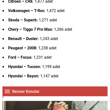
Citroen – C4X:
1,477 adet
Volkswagen – T-Roc:
1,472 adet
Skoda – Superb:
1,271 adet
Chery – Tiggo 7 Pro Max:
1,266 adet
Renault – Duster:
1,243 adet
Peugeot – 2008:
1,238 adet
Ford – Focus:
1,231 adet
Hyundai – Tucson:
1,199 adet
Hyundai – Bayon:
1,147 adet
Benzer Konular