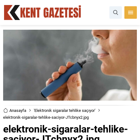
Anasayfa
'Elektronik sigaralar tehlike saçıyor'
elektronik-sigaralar-tehlike-saciyor-JTcbnyx2.jpg
elektronik-sigaralar-tehlike-
saciyor-JTcbnyx2.jpg