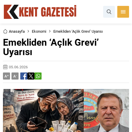
Anasayfa
Ekonomi
Emekliden ‘Açlık Grevi’ Uyarısı
Emekliden ‘Açlık Grevi’
Uyarısı
05.06.2026
A
+
A
-