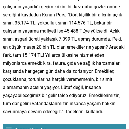
çalışanın yaşadığı geçim krizini bir kez daha gözler önüne
serdiğini kaydeden Kenan Pars, “Dört kişilik bir ailenin açlık
sınırı, 35.174 TL, yoksulluk sınırı 114.576 TL, bekâr bir
çalışanın yaşama maliyeti ise 45.488 TL’ye yükseldi. Açlık
sınırı, asgari ücreti yaklaşık 7.099 TL aşmış durumda. Peki,
en düşük maaşı 20 bin TL olan emekliler ne yapsın? Aradaki
fark, tam 15.174 TL! Yıllarca ülkesine hizmet eden
milyonlarca emekli; kira, fatura, gıda ve sağlık harcamaları
karşısında her geçen gün daha da zorlanıyor. Emekliler;
çocuklarına, torunlarına harçlık verememenin, bir simit
alamamanın acısını yaşıyor. Lütuf değil, insanca
yaşayabileceğimiz bir gelir talep ediyoruz. Emeklilerimizin,
tüm dar gelirli vatandaşlarımızın insanca yaşam hakkını
savunmaya devam edeceğiz.” ifadelerini kullandı.