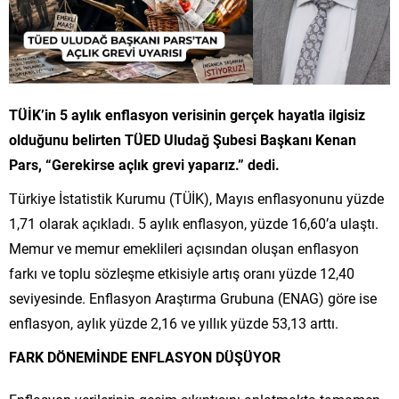
TÜİK’in 5 aylık enflasyon verisinin gerçek hayatla ilgisiz
olduğunu belirten TÜED Uludağ Şubesi Başkanı Kenan
Pars, “Gerekirse açlık grevi yaparız.” dedi.
Türkiye İstatistik Kurumu (TÜİK), Mayıs enflasyonunu yüzde
1,71 olarak açıkladı. 5 aylık enflasyon, yüzde 16,60’a ulaştı.
Memur ve memur emeklileri açısından oluşan enflasyon
farkı ve toplu sözleşme etkisiyle artış oranı yüzde 12,40
seviyesinde. Enflasyon Araştırma Grubuna (ENAG) göre ise
enflasyon, aylık yüzde 2,16 ve yıllık yüzde 53,13 arttı.
FARK DÖNEMİNDE ENFLASYON DÜŞÜYOR