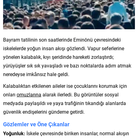
Bayram tatilinin son saatlerinde Eminönü çevresindeki
iskelelerde yoğun insan akışı gözlendi. Vapur seferlerine
yönelen kalabalık, kıyı şeridinde hareketi zorlaştırdı;
yürüyüşler sık sık yavaşladı ve bazı noktalarda adım atmak
neredeyse imkânsız hale geldi.
Kalabalıktan etkilenen aileler ise çocuklarını korumak için
onları
omuzlarına
alarak ilerledi. Bu görüntüler sosyal
medyada paylaşıldı ve yaya trafiğinin tıkandığı alanlarda
güvenlik endişelerini gündeme getirdi.
Gözlemler ve Öne Çıkanlar
Yoğunluk:
İskele çevresinde biriken insanlar, normal akışın