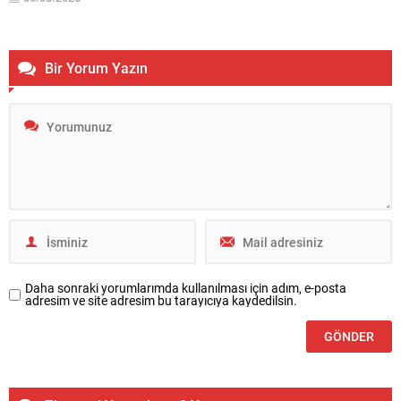
değişiklikler ve kullanım notları özetlenmiştir. Anketlerde esneklik ve...
Bir Yorum Yazın
Daha sonraki yorumlarımda kullanılması için adım, e-posta
adresim ve site adresim bu tarayıcıya kaydedilsin.