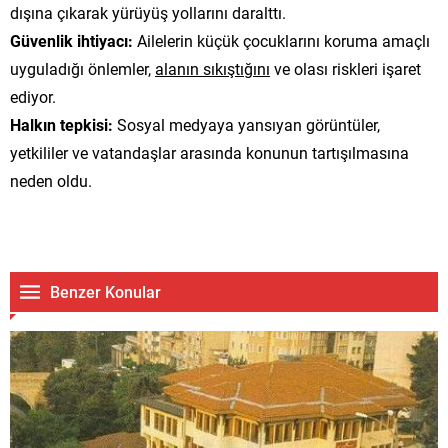
dışına çıkarak yürüyüş yollarını daralttı.
Güvenlik ihtiyacı:
Ailelerin küçük çocuklarını koruma amaçlı
uyguladığı önlemler,
alanın sıkıştığını
ve olası riskleri işaret
ediyor.
Halkın tepkisi:
Sosyal medyaya yansıyan görüntüler,
yetkililer ve vatandaşlar arasında konunun tartışılmasına
neden oldu.
Benzer Konular