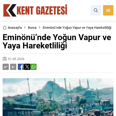
Anasayfa
Bursa
Eminönü’nde Yoğun Vapur ve Yaya Hareketliliği
Eminönü’nde Yoğun Vapur ve
Yaya Hareketliliği
31.05.2026
A
+
A
-