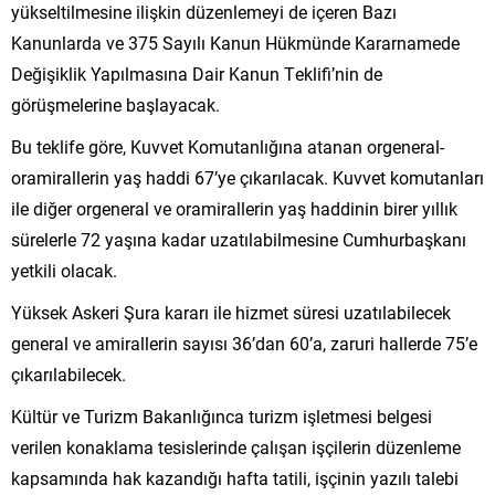
yükseltilmesine ilişkin düzenlemeyi de içeren Bazı
Kanunlarda ve 375 Sayılı Kanun Hükmünde Kararnamede
Değişiklik Yapılmasına Dair Kanun Teklifi’nin de
görüşmelerine başlayacak.
Bu teklife göre, Kuvvet Komutanlığına atanan orgeneral-
oramirallerin yaş haddi 67’ye çıkarılacak. Kuvvet komutanları
ile diğer orgeneral ve oramirallerin yaş haddinin birer yıllık
sürelerle 72 yaşına kadar uzatılabilmesine Cumhurbaşkanı
yetkili olacak.
Yüksek Askeri Şura kararı ile hizmet süresi uzatılabilecek
general ve amirallerin sayısı 36’dan 60’a, zaruri hallerde 75’e
çıkarılabilecek.
Kültür ve Turizm Bakanlığınca turizm işletmesi belgesi
verilen konaklama tesislerinde çalışan işçilerin düzenleme
kapsamında hak kazandığı hafta tatili, işçinin yazılı talebi