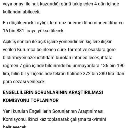
veya onayı ile hak kazandığı günü takip eden 4 gün içinde
kullandırılabilecek.
En düşük emekli aylığı, temmuz ödeme döneminden itibaren
16 bin 881 liraya yükseltilecek.
Açık iş ilanları ile açık işlere yönlendirilen kişilere ilişkin
verileri Kurumca belirlenen süre, format ve esaslara göre
bildirmeyen özel istihdam büroları ihtar edilecek, ihtara
rağmen 7 gün içinde bildirimde bulunmayanlara 136 bin 190
lira, fiilin bir yıl içerisinde tekrarı halinde 272 bin 380 lira idari
para cezası verilecek.
ENGELLİLERİN SORUNLARININ ARAŞTIRILMASI
KOMİSYONU TOPLANIYOR
Yeni kurulan Engellilerin Sorunlarının Araştırılması
Komisyonu, ikinci kez toplanarak çalışma takvimini
belirleyecek.