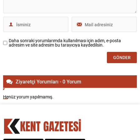
Daha sonraki yorumlarımda kullanılması için adım, e-posta
adresim ve site adresim bu tarayıcıya kaydedilsin.
Ziyaretçi Yorumları - 0 Yorum
Henüz yorum yapılmamış.