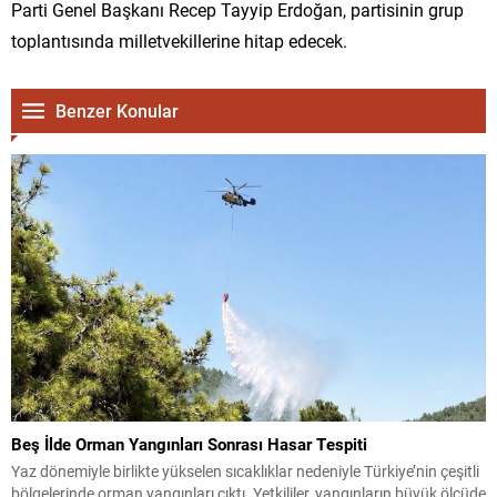
Parti Genel Başkanı Recep Tayyip Erdoğan, partisinin grup
toplantısında milletvekillerine hitap edecek.
Benzer Konular
Beş İlde Orman Yangınları Sonrası Hasar Tespiti
Yaz dönemiyle birlikte yükselen sıcaklıklar nedeniyle Türkiye’nin çeşitli
bölgelerinde orman yangınları çıktı. Yetkililer, yangınların büyük ölçüde