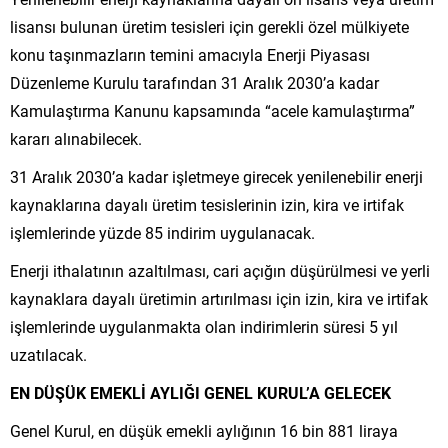
lisansı bulunan üretim tesisleri için gerekli özel mülkiyete
konu taşınmazların temini amacıyla Enerji Piyasası
Düzenleme Kurulu tarafından 31 Aralık 2030’a kadar
Kamulaştırma Kanunu kapsamında “acele kamulaştırma”
kararı alınabilecek.
31 Aralık 2030’a kadar işletmeye girecek yenilenebilir enerji
kaynaklarına dayalı üretim tesislerinin izin, kira ve irtifak
işlemlerinde yüzde 85 indirim uygulanacak.
Enerji ithalatının azaltılması, cari açığın düşürülmesi ve yerli
kaynaklara dayalı üretimin artırılması için izin, kira ve irtifak
işlemlerinde uygulanmakta olan indirimlerin süresi 5 yıl
uzatılacak.
EN DÜŞÜK EMEKLİ AYLIĞI GENEL KURUL’A GELECEK
Genel Kurul, en düşük emekli aylığının 16 bin 881 liraya