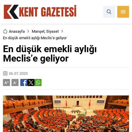
Anasayfa
Manşet
,
Siyaset
En düşük emekli aylığı Meclis’e geliyor
En düşük emekli aylığı
Meclis’e geliyor
06.07.2025
A
+
A
-