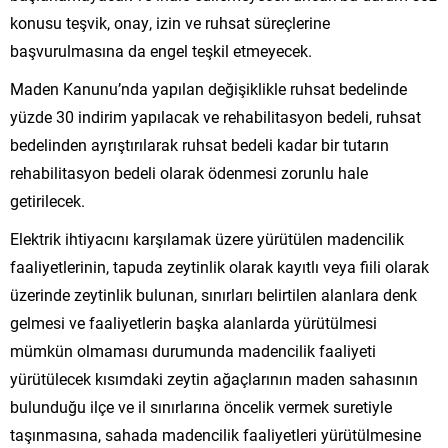
konusu teşvik, onay, izin ve ruhsat süreçlerine
başvurulmasına da engel teşkil etmeyecek.
Maden Kanunu’nda yapılan değişiklikle ruhsat bedelinde
yüzde 30 indirim yapılacak ve rehabilitasyon bedeli, ruhsat
bedelinden ayrıştırılarak ruhsat bedeli kadar bir tutarın
rehabilitasyon bedeli olarak ödenmesi zorunlu hale
getirilecek.
Elektrik ihtiyacını karşılamak üzere yürütülen madencilik
faaliyetlerinin, tapuda zeytinlik olarak kayıtlı veya fiili olarak
üzerinde zeytinlik bulunan, sınırları belirtilen alanlara denk
gelmesi ve faaliyetlerin başka alanlarda yürütülmesi
mümkün olmaması durumunda madencilik faaliyeti
yürütülecek kısımdaki zeytin ağaçlarının maden sahasının
bulunduğu ilçe ve il sınırlarına öncelik vermek suretiyle
taşınmasına, sahada madencilik faaliyetleri yürütülmesine