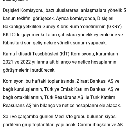
Dışişleri Komisyonu, bazı uluslararası anlaşmalara yönelik 5
kanun teklifini görüşecek. Ayrıca komisyonda, Dışişleri
Bakanlığı yetkilileri Güney Kıbrıs Rum Yönetimi’nin (GKRY)
KKTC’de gayrimenkul alan şahıslara yönelik eylemlerine ve
Kıbrıs’taki son gelişmelere yönelik sunum yapacak.
Kamu İktisadi Teşebbüsleri (KİT) Komisyonu, kurumların
2021 ve 2022 yıllarına ait bilanço ve netice hesaplarının
görüşmelerini sürdürecek.
Komisyon, bu haftaki toplantısında, Ziraat Bankası AŞ ve
bağlı kuruluşlarının, Türkiye Emlak Katılım Bankası AŞ ve
bağlı ortaklıklarının, Türk Reasürans AŞ ile Türk Katılım
Reasürans AŞ’nin bilanço ve netice hesaplarını ele alacak.
Salı ve çarşamba günleri Meclis’te grubu bulunan siyasi
partilerin grup toplantıları yapılacak. Cumhurbaşkanı ve AK