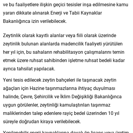
ve bu faaliyetlere ilişkin geçici tesisler inşa edilmesine kamu
yararı dikkate alınarak Enerji ve Tabii Kaynaklar
Bakanlığınca izin verilebilecek.
Zeytinlik olarak kayıtlı alanlar veya fiili olarak üzerinde
zeytinlik bulunan alanlarda madencilik faaliyeti yürütülen
her yıl için, bu sahaların rehabilitasyon çalışmalarını temin
etmek üzere ruhsat sahibinden işletme ruhsat bedeli kadar
ayrıca tahsilat yapılacak.
Yeni tesis edilecek zeytin bahçeleri ile taşınacak zeytin
ağaçları için Hazine taşınmazlarına ihtiyaç duyulması
halinde, Çevre, Şehircilik ve İklim Değişikliği Bakanlığınca
uygun görülenler, zeytinliği kamulaştırılan taşınmaz
maliklerinden talep edenlere rayiç bedel üzerinden 10 yıl
süreyle doğrudan kiraya verilebilecek.
Yenilenebilir enerji kaynaklarına dayalı ön lisans veya üretim