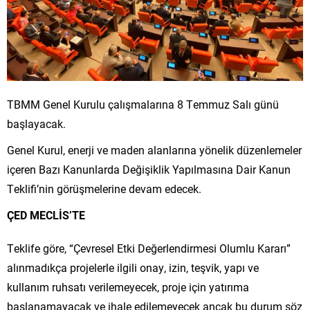
TBMM Genel Kurulu çalışmalarına 8 Temmuz Salı günü
başlayacak.
Genel Kurul, enerji ve maden alanlarına yönelik düzenlemeler
içeren Bazı Kanunlarda Değişiklik Yapılmasına Dair Kanun
Teklifi’nin görüşmelerine devam edecek.
ÇED MECLİS’TE
Teklife göre, “Çevresel Etki Değerlendirmesi Olumlu Kararı”
alınmadıkça projelerle ilgili onay, izin, teşvik, yapı ve
kullanım ruhsatı verilemeyecek, proje için yatırıma
başlanamayacak ve ihale edilemeyecek ancak bu durum söz