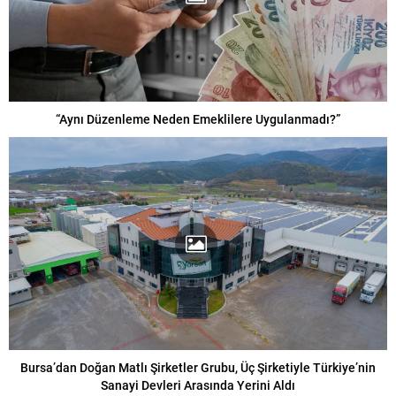
“Aynı Düzenleme Neden Emeklilere Uygulanmadı?”
Bursa’dan Doğan Matlı Şirketler Grubu, Üç Şirketiyle Türkiye’nin
Sanayi Devleri Arasında Yerini Aldı