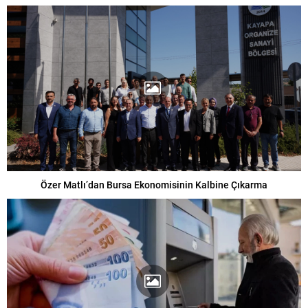
Özer Matlı’dan Bursa Ekonomisinin Kalbine Çıkarma