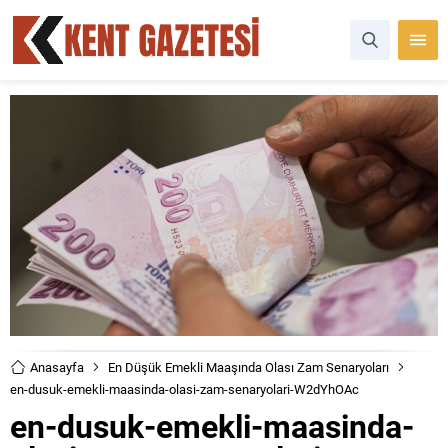
Anasayfa
En Düşük Emekli Maaşında Olası Zam Senaryoları
en-dusuk-emekli-maasinda-olasi-zam-senaryolari-W2dYhOAc
en-dusuk-emekli-maasinda-