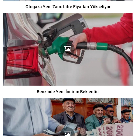
Otogaza Yeni Zam: Litre Fiyatları Yükseliyor
Benzinde Yeni İndirim Beklentisi