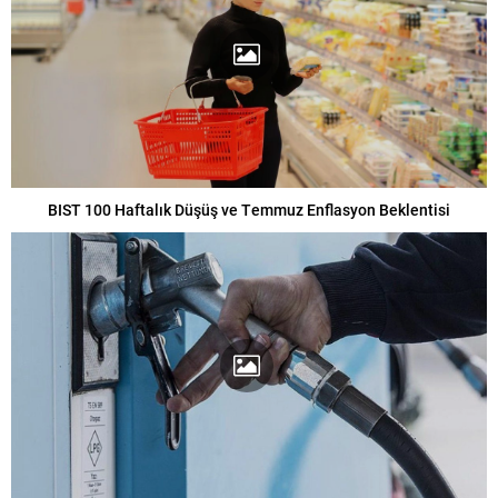
BIST 100 Haftalık Düşüş ve Temmuz Enflasyon Beklentisi