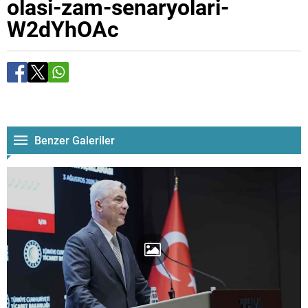
olasi-zam-senaryolari-
W2dYhOAc
Benzer Galeriler