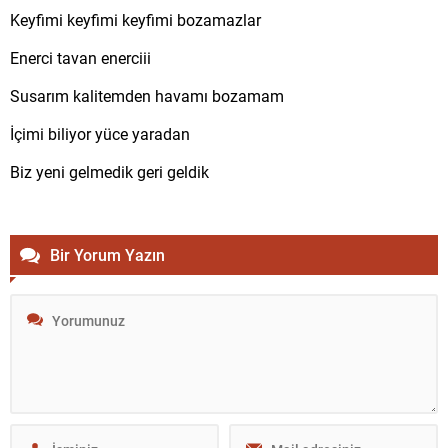
Keyfimi keyfimi keyfimi bozamazlar
Enerci tavan enerciii
Susarım kalitemden havamı bozamam
İçimi biliyor yüce yaradan
Biz yeni gelmedik geri geldik
Bir Yorum Yazın