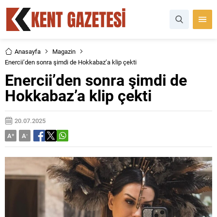
Anasayfa
Magazin
Enercii’den sonra şimdi de Hokkabaz’a klip çekti
Enercii’den sonra şimdi de
Hokkabaz’a klip çekti
20.07.2025
A
+
A
-