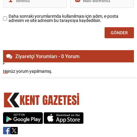
Daha sonraki yorumlarımda kullanılması için adım, e-posta
adresim ve site adresim bu tarayıcıya kaydedilsin.
Ziyaretçi Yorumları - 0 Yorum
Henüz yorum yapılmamış.