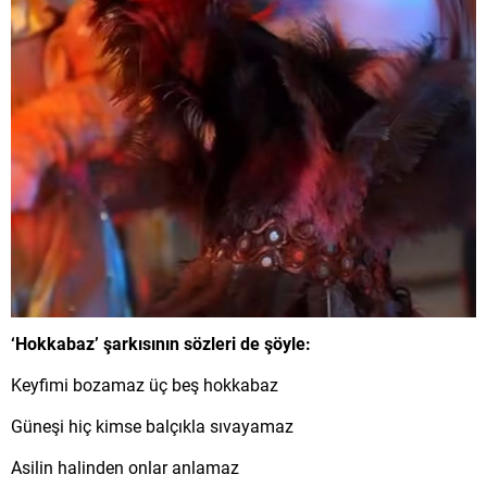
‘Hokkabaz’ şarkısının sözleri de şöyle:
Keyfimi bozamaz üç beş hokkabaz
Güneşi hiç kimse balçıkla sıvayamaz
Asilin halinden onlar anlamaz