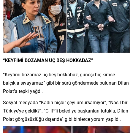
“KEYFİMİ BOZAMAN ÜÇ BEŞ HOKKABAZ”
“Keyfimi bozamaz üç beş hokkabaz, güneşi hiç kimse
balçıkla sıvayamaz” gibi bir sürü göndermede bulunan Dilan
Polat’a tepki yağdı.
Sosyal medyada “Kadın hiçbir şeyi umursamıyor”, “Nasıl bir
Türkiye’ye geldik?”, “CHP’li belediye başkanları tutuklu, Dilan
Polat görgüsüzlüğü dışarıda” gibi binlerce yorum yapıldı.