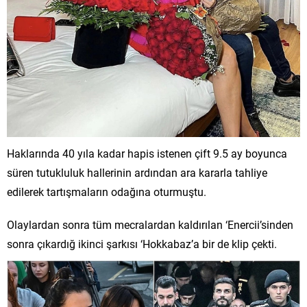
Haklarında 40 yıla kadar hapis istenen çift 9.5 ay boyunca
süren tutukluluk hallerinin ardından ara kararla tahliye
edilerek tartışmaların odağına oturmuştu.
Olaylardan sonra tüm mecralardan kaldırılan ‘Enercii’sinden
sonra çıkardığ ikinci şarkısı ‘Hokkabaz’a bir de klip çekti.