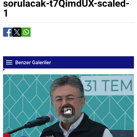
sorulacak-t7QimdUX-scaled-
1
Benzer Galeriler