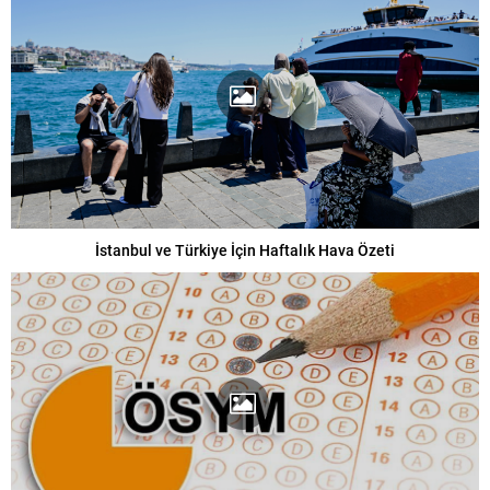
İstanbul ve Türkiye İçin Haftalık Hava Özeti