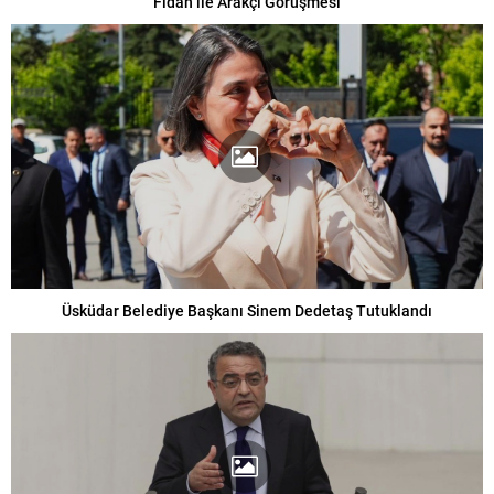
Fidan ile Arakçi Görüşmesi
Üsküdar Belediye Başkanı Sinem Dedetaş Tutuklandı