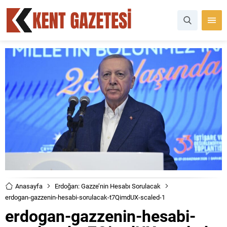
Anasayfa
Erdoğan: Gazze’nin Hesabı Sorulacak
erdogan-gazzenin-hesabi-sorulacak-t7QimdUX-scaled-1
erdogan-gazzenin-hesabi-