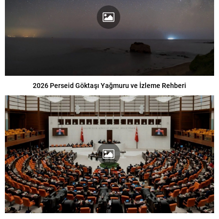
2026 Perseid Göktaşı Yağmuru ve İzleme Rehberi