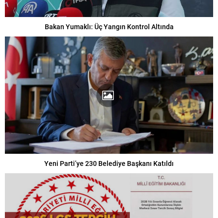
Bakan Yumaklı: Üç Yangın Kontrol Altında
Yeni Parti’ye 230 Belediye Başkanı Katıldı