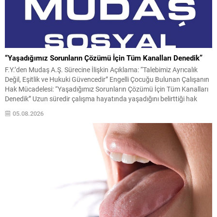
“Yaşadığımız Sorunların Çözümü İçin Tüm Kanalları Denedik”
F.Y.’den Mudaş A.Ş. Sürecine İlişkin Açıklama: “Talebimiz Ayrıcalık
Değil, Eşitlik ve Hukuki Güvencedir” Engelli Çocuğu Bulunan Çalışanın
Hak Mücadelesi: “Yaşadığımız Sorunların Çözümü İçin Tüm Kanalları
Denedik” Uzun süredir çalışma hayatında yaşadığını belirttiği hak
kayıpları, eşitsiz uygulamalar ve sosyal haklardan yeterince
05.08.2026
yararlandırılmadığı iddialarıyla gündeme gelen F.Y., Mudaş A.Ş. ile
yaşadığı iş...