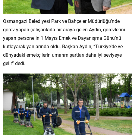
Osmangazi Belediyesi Park ve Bahçeler Müdürlüğü’nde
görev yapan çalışanlarla bir araya gelen Aydın, görevlerini
yapan personelin 1 Mayıs Emek ve Dayanışma Günü’nü
kutlayarak yanlarında oldu. Başkan Aydın, “Türkiye’de ve
dünyadaki emekçilerin umarım şartları daha iyi seviyeye
gelir” dedi.