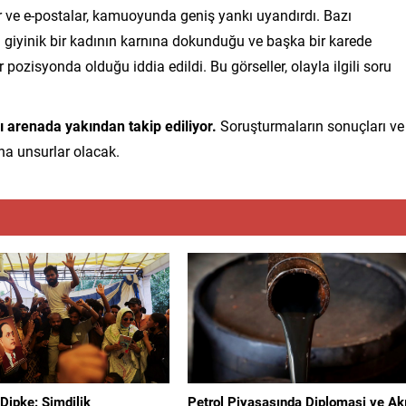
r ve e-postalar, kamuoyunda geniş yankı uyandırdı. Bazı
giyinik bir kadının karnına dokunduğu ve başka bir karede
ozisyonda olduğu iddia edildi. Bu görseller, olayla ilgili soru
ı arenada yakından takip ediliyor.
Soruşturmaların sonuçları ve
na unsurlar olacak.
 Dipke: Şimdilik
Petrol Piyasasında Diplomasi ve Ak