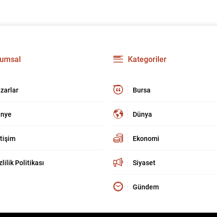
umsal
Kategoriler
zarlar
Bursa
nye
Dünya
etişim
Ekonomi
zlilik Politikası
Siyaset
Gündem