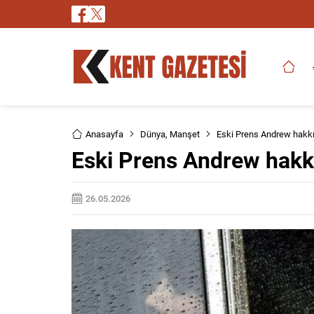
Anasayfa
Dünya
,
Manşet
Eski Prens Andrew hakkın
Eski Prens Andrew hakkı
26.05.2026