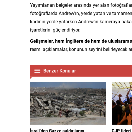
Yayımlanan belgeler arasında yer alan fotoğrafla
fotoğraflarda Andrew’ın, yerde yatan ve tamamen 
kadının yerde yatarken Andrew’ın kameraya bakar p
işaretlerini güçlendiriyor.
Gelişmeler, hem İngiltere’de hem de uluslararas
resmi açıklamalar, konunun seyrini belirleyecek a
Benzer Konular
İsrail’den Gazze saldırılarını
CJP lideri