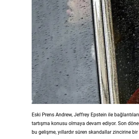
Eski Prens Andrew, Jeffrey Epstein ile bağlantılar
tartışma konusu olmaya devam ediyor. Son dönemd
bu gelişme, yıllardır süren skandallar zincirine bir 