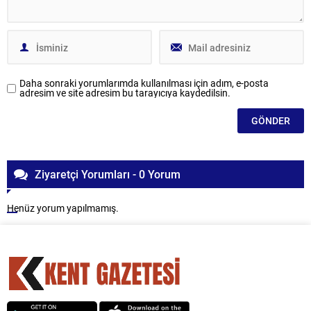
Daha sonraki yorumlarımda kullanılması için adım, e-posta
adresim ve site adresim bu tarayıcıya kaydedilsin.
Ziyaretçi Yorumları - 0 Yorum
Henüz yorum yapılmamış.