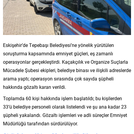
Eskişehir’de Tepebaşı Belediyesi’ne yönelik yürütülen
soruşturma kapsamında emniyet güçleri, eş zamanlı
operasyonlar gerçekleştirdi. Kaçakçılık ve Organize Suçlarla
Mücadele Şubesi ekipleri, belediye binası ve ilişkili adreslerde
arama yaptı; operasyon sırasında çok sayıda şüpheli
hakkında gözaltı kararı verildi.
Toplamda 60 kişi hakkında işlem başlatıldı; bu kişilerden
33’ü belediye personeli olarak listelendi ve şu ana kadar 23
şüpheli yakalandı. Gözaltı işlemleri ve adli süreçler Emniyet
Müdürlüğü tarafından sürdürülüyor.