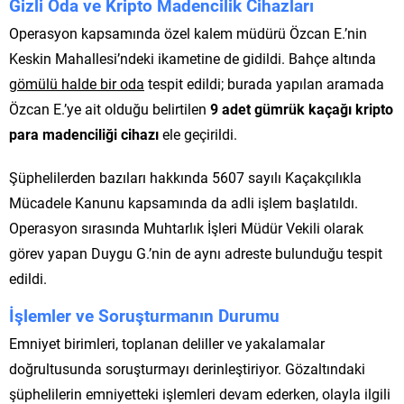
Gizli Oda ve Kripto Madencilik Cihazları
Operasyon kapsamında özel kalem müdürü Özcan E.’nin
Keskin Mahallesi’ndeki ikametine de gidildi. Bahçe altında
gömülü halde bir oda
tespit edildi; burada yapılan aramada
Özcan E.’ye ait olduğu belirtilen
9 adet gümrük kaçağı kripto
para madenciliği cihazı
ele geçirildi.
Şüphelilerden bazıları hakkında 5607 sayılı Kaçakçılıkla
Mücadele Kanunu kapsamında da adli işlem başlatıldı.
Operasyon sırasında Muhtarlık İşleri Müdür Vekili olarak
görev yapan Duygu G.’nin de aynı adreste bulunduğu tespit
edildi.
İşlemler ve Soruşturmanın Durumu
Emniyet birimleri, toplanan deliller ve yakalamalar
doğrultusunda soruşturmayı derinleştiriyor. Gözaltındaki
şüphelilerin emniyetteki işlemleri devam ederken, olayla ilgili