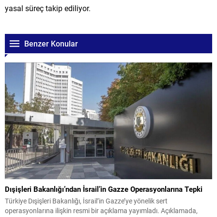
yasal süreç takip ediliyor.
Benzer Konular
Dışişleri Bakanlığı’ndan İsrail’in Gazze Operasyonlarına Tepki
Türkiye Dışişleri Bakanlığı, İsrail’in Gazze’ye yönelik sert
operasyonlarına ilişkin resmi bir açıklama yayımladı. Açıklamada,