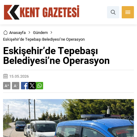
Anasayfa
Gündem
Eskişehir’de Tepebaşı Belediyesi’ne Operasyon
Eskişehir’de Tepebaşı
Belediyesi’ne Operasyon
15.05.2026
A
+
A
-