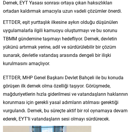
Dernek, EYT Yasası sonrası ortaya çıkan haksızlıkları
ortadan kaldırmak amacıyla uzun vadeli çözümler önerdi.
ETTDER, eşit yurttaşlık ilkesine aykırı olduğu düşünülen
uygulamalarla ilgili kamuoyu oluşturmayı ve bu sorunu
TBMM gündemine taşımayı hedefliyor. Dernek, devletin
yükünü artırmak yerine, adil ve sürdürülebilir bir çözüm
sunarak, devletle vatandaş arasında dengeli bir ilişki
kurulmasını amaçlıyor.
ETTDER, MHP Genel Başkanı Devlet Bahçeli ile bu konuda
görüşen ilk dernek olma özelliği taşıyor. Görüşmede,
mağduriyetlerin hızla giderilmesi ve vatandaşların haklarının
korunması için gerekli yasal adımların atılması gerektiği
vurgulandı. Dernek, bu süreçte aktif bir rol oynamaya devam
ederek, EYT’li vatandaşların sesi olmayı sürdürecek.