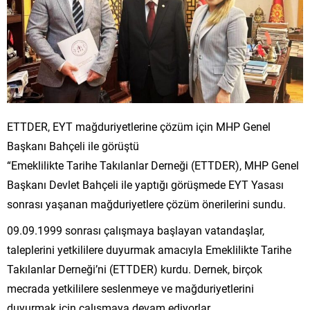
ETTDER, EYT mağduriyetlerine çözüm için MHP Genel
Başkanı Bahçeli ile görüştü
“Emeklilikte Tarihe Takılanlar Derneği (ETTDER), MHP Genel
Başkanı Devlet Bahçeli ile yaptığı görüşmede EYT Yasası
sonrası yaşanan mağduriyetlere çözüm önerilerini sundu.
09.09.1999 sonrası çalışmaya başlayan vatandaşlar,
taleplerini yetkililere duyurmak amacıyla Emeklilikte Tarihe
Takılanlar Derneği’ni (ETTDER) kurdu. Dernek, birçok
mecrada yetkililere seslenmeye ve mağduriyetlerini
duyurmak için çalışmaya devam ediyorlar.