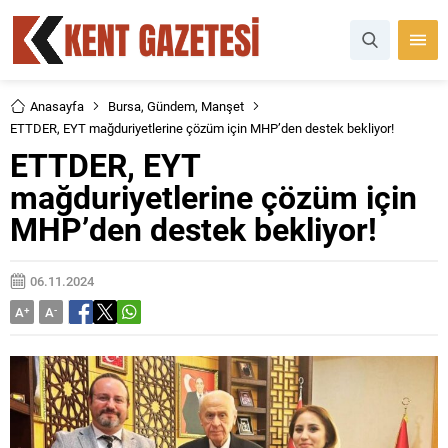
Anasayfa
Bursa
,
Gündem
,
Manşet
ETTDER, EYT mağduriyetlerine çözüm için MHP’den destek bekliyor!
ETTDER, EYT
mağduriyetlerine çözüm için
MHP’den destek bekliyor!
06.11.2024
A
+
A
-