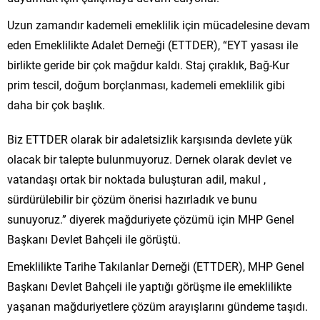
Uzun zamandır kademeli emeklilik için mücadelesine devam
eden Emeklilikte Adalet Derneği (ETTDER), “EYT yasası ile
birlikte geride bir çok mağdur kaldı. Staj çıraklık, Bağ-Kur
prim tescil, doğum borçlanması, kademeli emeklilik gibi
daha bir çok başlık.
Biz ETTDER olarak bir adaletsizlik karşısında devlete yük
olacak bir talepte bulunmuyoruz. Dernek olarak devlet ve
vatandaşı ortak bir noktada buluşturan adil, makul ,
sürdürülebilir bir çözüm önerisi hazırladık ve bunu
sunuyoruz.” diyerek mağduriyete çözümü için MHP Genel
Başkanı Devlet Bahçeli ile görüştü.
Emeklilikte Tarihe Takılanlar Derneği (ETTDER), MHP Genel
Başkanı Devlet Bahçeli ile yaptığı görüşme ile emeklilikte
yaşanan mağduriyetlere çözüm arayışlarını gündeme taşıdı.