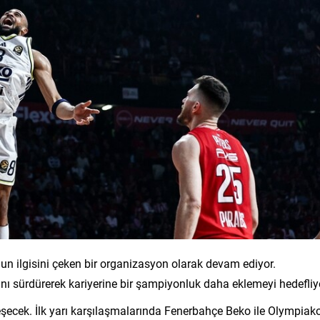
un ilgisini çeken bir organizasyon olarak devam ediyor.
ı sürdürerek kariyerine bir şampiyonluk daha eklemeyi hedefliy
şecek. İlk yarı karşılaşmalarında Fenerbahçe Beko ile Olympiak