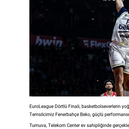
EuroLeague Dörtlü Finali, basketbolseverlerin yoğ
Temsilcimiz Fenerbahçe Beko, güçlü performansın
Turnuva, Telekom Center ev sahipliğinde gerçekle