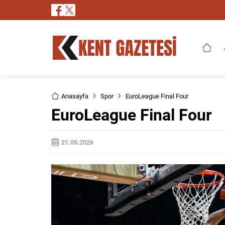
Anasayfa
Spor
EuroLeague Final Four
EuroLeague Final Four
21.05.2026