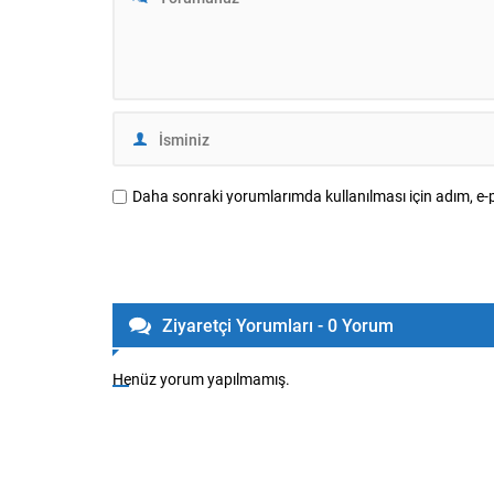
karşılamada büyük...
Daha sonraki yorumlarımda kullanılması için adım, e-p
Ziyaretçi Yorumları - 0 Yorum
Henüz yorum yapılmamış.