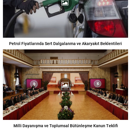
Petrol Fiyatlarında Sert Dalgalanma ve Akaryakıt Beklentileri
Milli Dayanışma ve Toplumsal Bütünleşme Kanun Teklifi