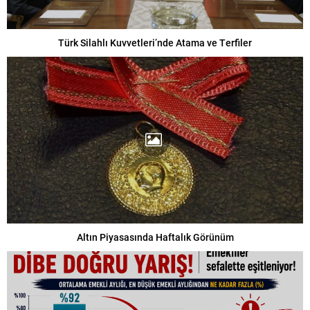
Türk Silahlı Kuvvetleri’nde Atama ve Terfiler
Altın Piyasasında Haftalık Görünüm