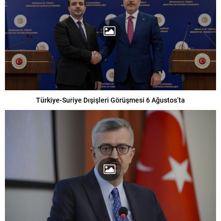
Türkiye-Suriye Dışişleri Görüşmesi 6 Ağustos’ta