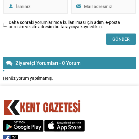
Daha sonraki yorumlarımda kullanılması için adım, e-posta
adresim ve site adresim bu tarayıcıya kaydedilsin.
Ziyaretçi Yorumları - 0 Yorum
Henüz yorum yapılmamış.