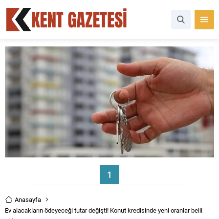
1
Anasayfa
Ev alacakların ödeyeceği tutar değişti! Konut kredisinde yeni oranlar belli