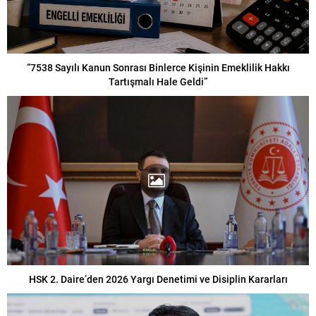
“7538 Sayılı Kanun Sonrası Binlerce Kişinin Emeklilik Hakkı
Tartışmalı Hale Geldi”
HSK 2. Daire’den 2026 Yargı Denetimi ve Disiplin Kararları