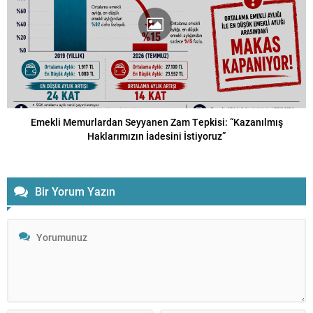
Emekli Memurlardan Seyyanen Zam Tepkisi: “Kazanılmış
Haklarımızın İadesini İstiyoruz”
Bir Yorum Yazın