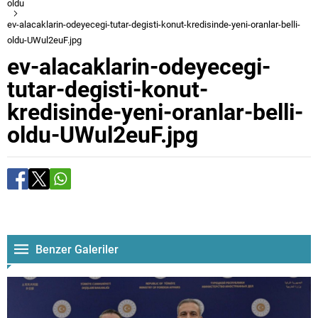
oldu
ev-alacaklarin-odeyecegi-tutar-degisti-konut-kredisinde-yeni-oranlar-belli-
oldu-UWul2euF.jpg
ev-alacaklarin-odeyecegi-
tutar-degisti-konut-
kredisinde-yeni-oranlar-belli-
oldu-UWul2euF.jpg
Benzer Galeriler