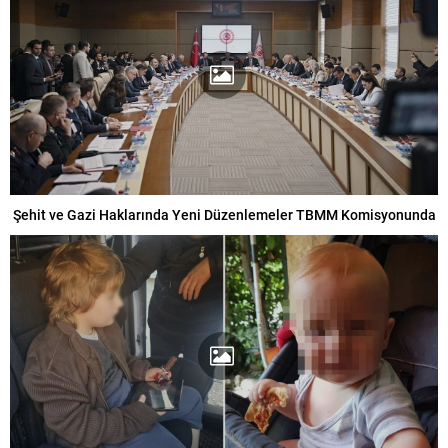
Şehit ve Gazi Haklarında Yeni Düzenlemeler TBMM Komisyonunda