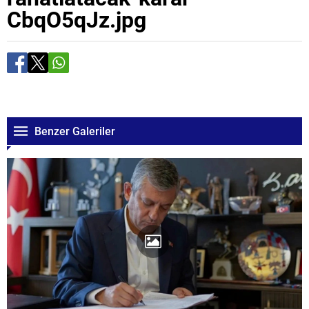
CbqO5qJz.jpg
Benzer Galeriler