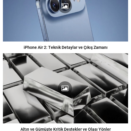
iPhone Air 2: Teknik Detaylar ve Çıkış Zamanı
Altın ve Gümüşte Kritik Destekler ve Olası Yönler