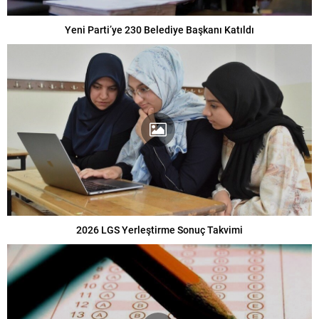
Yeni Parti’ye 230 Belediye Başkanı Katıldı
2026 LGS Yerleştirme Sonuç Takvimi