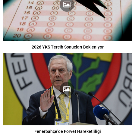
2026 YKS Tercih Sonuçları Bekleniyor
Fenerbahçe’de Forvet Hareketliliği