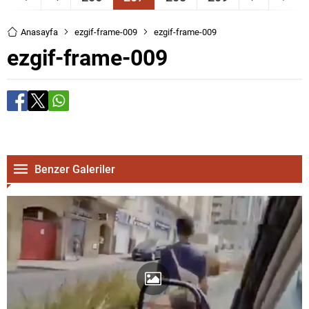
Anasayfa
ezgif-frame-009
ezgif-frame-009
ezgif-frame-009
Benzer Galeriler