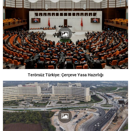
Terörsüz Türkiye: Çerçeve Yasa Hazırlığı