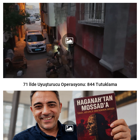
71 İlde Uyuşturucu Operasyonu: 844 Tutuklama