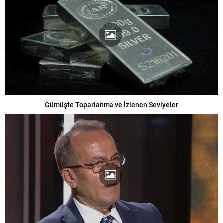
Gümüşte Toparlanma ve İzlenen Seviyeler