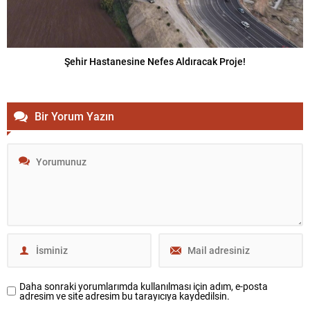
Şehir Hastanesine Nefes Aldıracak Proje!
Bir Yorum Yazın
Daha sonraki yorumlarımda kullanılması için adım, e-posta
adresim ve site adresim bu tarayıcıya kaydedilsin.