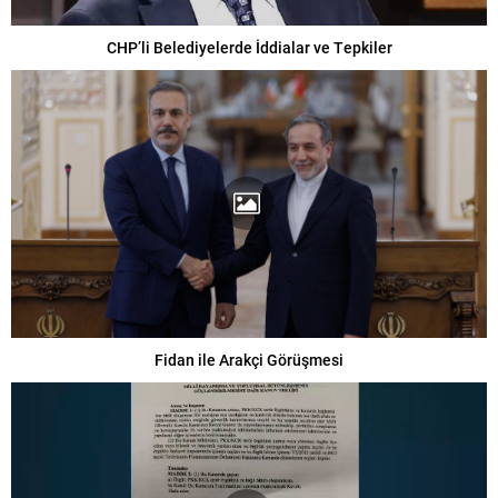
CHP’li Belediyelerde İddialar ve Tepkiler
Fidan ile Arakçi Görüşmesi