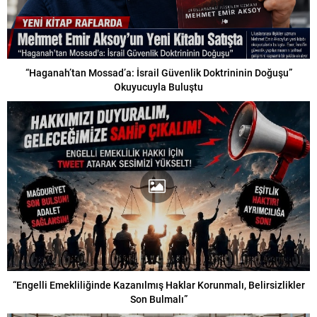
“Haganah’tan Mossad’a: İsrail Güvenlik Doktrininin Doğuşu”
Okuyucuyla Buluştu
“Engelli Emekliliğinde Kazanılmış Haklar Korunmalı, Belirsizlikler
Son Bulmalı”