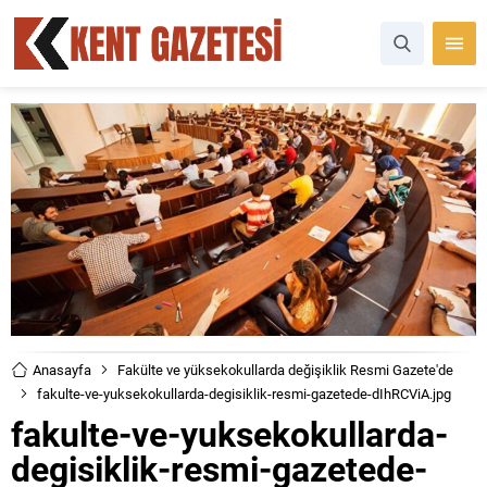
Anasayfa
Fakülte ve yüksekokullarda değişiklik Resmi Gazete'de
fakulte-ve-yuksekokullarda-degisiklik-resmi-gazetede-dIhRCViA.jpg
fakulte-ve-yuksekokullarda-
degisiklik-resmi-gazetede-