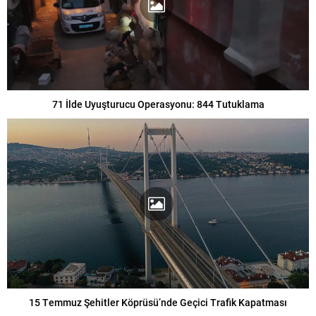
71 İlde Uyuşturucu Operasyonu: 844 Tutuklama
15 Temmuz Şehitler Köprüsü’nde Geçici Trafik Kapatması