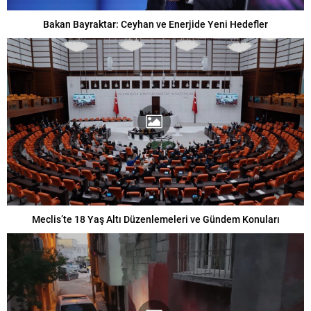
Bakan Bayraktar: Ceyhan ve Enerjide Yeni Hedefler
Meclis’te 18 Yaş Altı Düzenlemeleri ve Gündem Konuları