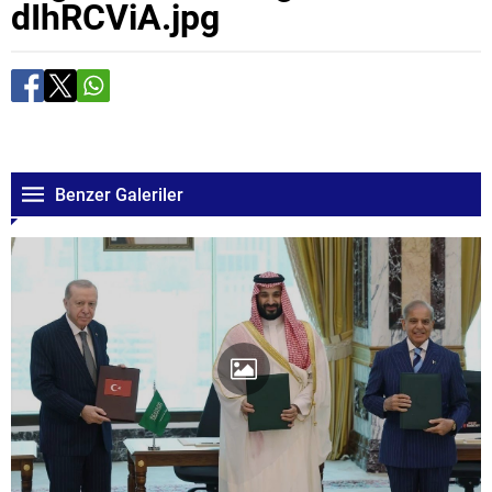
dIhRCViA.jpg
Benzer Galeriler