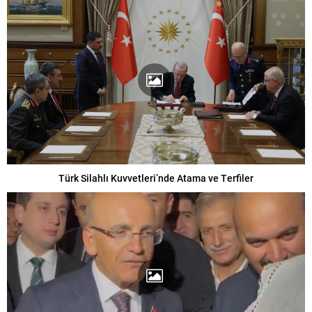
Türk Silahlı Kuvvetleri’nde Atama ve Terfiler