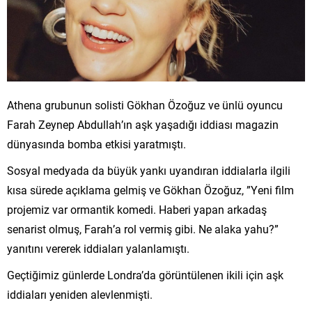
Athena grubunun solisti Gökhan Özoğuz ve ünlü oyuncu
Farah Zeynep Abdullah’ın aşk yaşadığı iddiası magazin
dünyasında bomba etkisi yaratmıştı.
Sosyal medyada da büyük yankı uyandıran iddialarla ilgili
kısa sürede açıklama gelmiş ve Gökhan Özoğuz, ”Yeni film
projemiz var ormantik komedi. Haberi yapan arkadaş
senarist olmuş, Farah’a rol vermiş gibi. Ne alaka yahu?”
yanıtını vererek iddiaları yalanlamıştı.
Geçtiğimiz günlerde Londra’da görüntülenen ikili için aşk
iddiaları yeniden alevlenmişti.