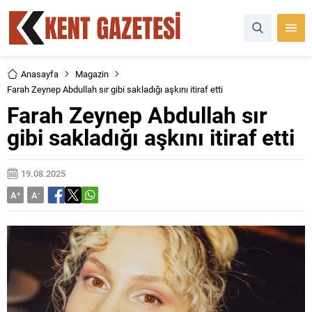
Anasayfa
Magazin
Farah Zeynep Abdullah sır gibi sakladığı aşkını itiraf etti
Farah Zeynep Abdullah sır
gibi sakladığı aşkını itiraf etti
19.08.2025
A
+
A
-