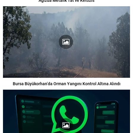
Ağızda Metalik Tat ve Ketozis
Bursa Büyükorhan’da Orman Yangını Kontrol Altına Alındı