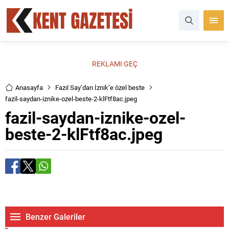
REKLAMI GEÇ
Anasayfa
Fazıl Say’dan İznik’e özel beste
fazil-saydan-iznike-ozel-beste-2-klFtf8ac.jpeg
fazil-saydan-iznike-ozel-
beste-2-klFtf8ac.jpeg
Benzer Galeriler