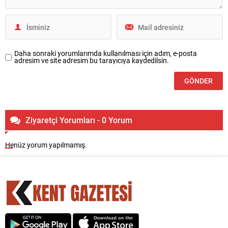
Daha sonraki yorumlarımda kullanılması için adım, e-posta
adresim ve site adresim bu tarayıcıya kaydedilsin.
Ziyaretçi Yorumları - 0 Yorum
Henüz yorum yapılmamış.