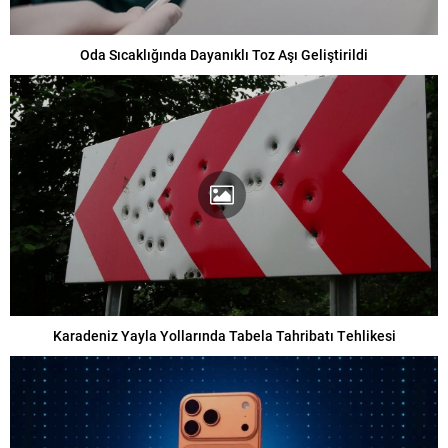
Oda Sıcaklığında Dayanıklı Toz Aşı Geliştirildi
Karadeniz Yayla Yollarında Tabela Tahribatı Tehlikesi