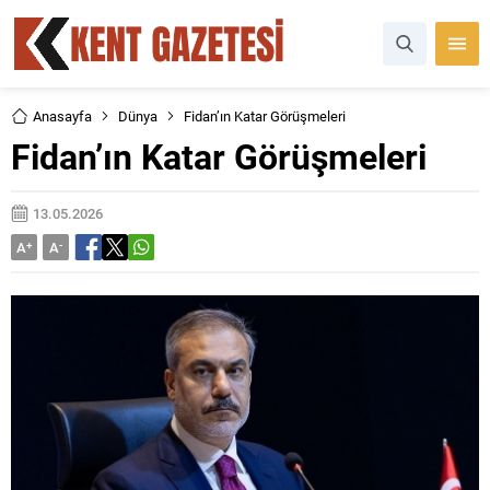
Anasayfa
Dünya
Fidan’ın Katar Görüşmeleri
Fidan’ın Katar Görüşmeleri
13.05.2026
A
+
A
-