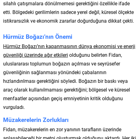
silahlı çatışmalara dönülmemesi gerektiğini özellikle ifade
etti. Bölgedeki gerilimlerin sadece yerel değil, küresel ölçekte
istikrarsızlık ve ekonomik zararlar doğurduğuna dikkat çekti.
Hürmüz Boğazı’nın Önemi
Hürmüz Boğazı’nın kapanmasının dünya ekonomisi ve enerji
güvenliği üzerinde ağır etkileri
olduğunu belirten Fidan,
uluslararası toplumun boğazın açılması ve seyrüsefer
güvenliğinin sağlanması yönündeki çabalarının
hızlandırılması gerektiğini söyledi. Boğazın bir baskı veya
araç olarak kullanılmaması gerektiğini; bölgesel ve küresel
menfaatler açısından geçiş emniyetinin kritik olduğunu
vurguladı.
Müzakerelerin Zorlukları
Fidan, müzakerelerin en zor yanının tarafların üzerinde
anlaşabileceği bir metni oluşturmak olduğunu aktardı. Her iki