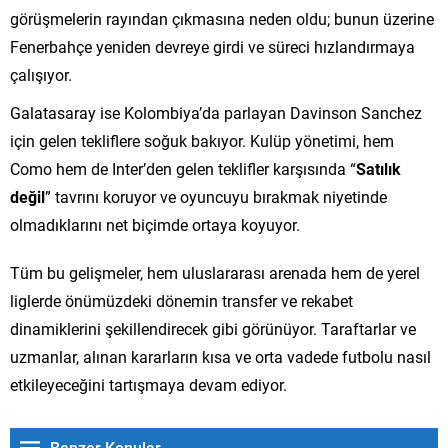
görüşmelerin rayından çıkmasına neden oldu; bunun üzerine
Fenerbahçe yeniden devreye girdi ve süreci hızlandırmaya
çalışıyor.
Galatasaray ise Kolombiya’da parlayan Davinson Sanchez
için gelen tekliflere soğuk bakıyor. Kulüp yönetimi, hem
Como hem de Inter’den gelen teklifler karşısında “
Satılık
değil
” tavrını koruyor ve oyuncuyu bırakmak niyetinde
olmadıklarını net biçimde ortaya koyuyor.
Tüm bu gelişmeler, hem uluslararası arenada hem de yerel
liglerde önümüzdeki dönemin transfer ve rekabet
dinamiklerini şekillendirecek gibi görünüyor. Taraftarlar ve
uzmanlar, alınan kararların kısa ve orta vadede futbolu nasıl
etkileyeceğini tartışmaya devam ediyor.
Benzer Konular