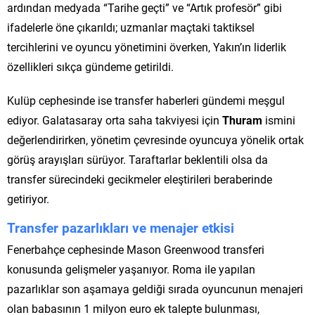
ardından medyada “Tarihe geçti” ve “Artık profesör” gibi
ifadelerle öne çıkarıldı; uzmanlar maçtaki taktiksel
tercihlerini ve oyuncu yönetimini överken, Yakın’ın liderlik
özellikleri sıkça gündeme getirildi.
Kulüp cephesinde ise transfer haberleri gündemi meşgul
ediyor. Galatasaray orta saha takviyesi için
Thuram
ismini
değerlendirirken, yönetim çevresinde oyuncuya yönelik ortak
görüş arayışları sürüyor. Taraftarlar beklentili olsa da
transfer sürecindeki gecikmeler eleştirileri beraberinde
getiriyor.
Transfer pazarlıkları ve menajer etkisi
Fenerbahçe cephesinde Mason Greenwood transferi
konusunda gelişmeler yaşanıyor. Roma ile yapılan
pazarlıklar son aşamaya geldiği sırada oyuncunun menajeri
olan babasının 1 milyon euro ek talepte bulunması,