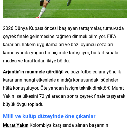
2026 Dünya Kupası öncesi başlayan tartışmalar, turnuvada
çeyrek finale gelinmesine rağmen dinmek bilmiyor. FIFA
kararları, hakem uygulamaları ve bazı oyuncu cezaları
kamuoyunda yoğun bir biçimde tartışılıyor; bu tartışmalar
medya ve taraftarları ikiye böldü.
Arjantin’in muamele gördüğü
ve bazı futbolculara yönelik
kararların hangi etkenlerle alındığı konusundaki şüpheler
hâlâ konuşuluyor. Öte yandan İsviçre teknik direktörü Murat
Yakın ise ülkesini 72 yıl aradan sonra çeyrek finale taşıyarak
büyük övgü topladı.
Milli ve kulüp düzeyinde öne çıkanlar
Murat Yakın
Kolombiya karşısında alınan başarının