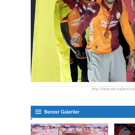
Bilgi: Klavye yön tuşlarını ku
Benzer Galeriler