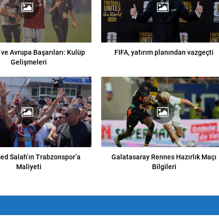
 ve Avrupa Başarıları: Kulüp
FIFA, yatırım planından vazgeçti
Gelişmeleri
d Salah’ın Trabzonspor’a
Galatasaray Rennes Hazırlık Maçı
Maliyeti
Bilgileri