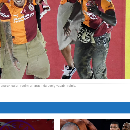
llanarak galeri resimleri arasında geçiş yapabilirsiniz.