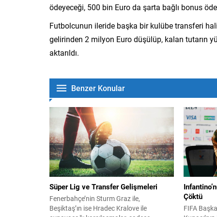
ödeyeceği, 500 bin Euro da şarta bağlı bonus öde
Futbolcunun ileride başka bir kulübe transferi ha
gelirinden 2 milyon Euro düşülüp, kalan tutarın y
aktarıldı.
Benzer Konular
Süper Lig ve Transfer Gelişmeleri
Infantino’
Çöktü
Fenerbahçe’nin Sturm Graz ile,
Beşiktaş’ın ise Hradec Kralove ile
FIFA Başka