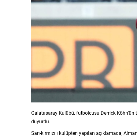
Galatasaray Kulübü, futbolcusu Derrick Köhn’ün tr
duyurdu.
Sarı-kırmızılı kulüpten yapılan açıklamada, Alman 