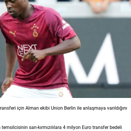
ansferi için Alman ekibi Union Berlin ile anlaşmaya varıldığını
temsilcisinin sarı-kırmızılılara 4 milyon Euro transfer bedeli