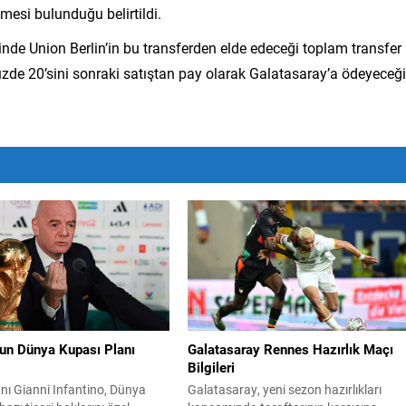
mesi bulunduğu belirtildi.
linde Union Berlin’in bu transferden elde edeceği toplam transfer
üzde 20’sini sonraki satıştan pay olarak Galatasaray’a ödeyeceği
nun Dünya Kupası Planı
Galatasaray Rennes Hazırlık Maçı
Bilgileri
nı Gianni Infantino, Dünya
Galatasaray, yeni sezon hazırlıkları