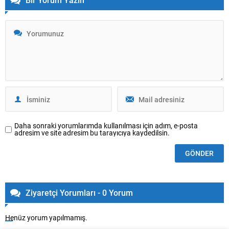
Daha sonraki yorumlarımda kullanılması için adım, e-posta
adresim ve site adresim bu tarayıcıya kaydedilsin.
Ziyaretçi Yorumları - 0 Yorum
Henüz yorum yapılmamış.