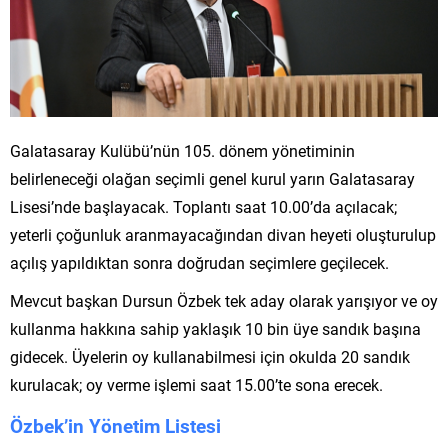
Galatasaray Kulübü’nün 105. dönem yönetiminin
belirleneceği olağan seçimli genel kurul yarın Galatasaray
Lisesi’nde başlayacak. Toplantı saat 10.00’da açılacak;
yeterli çoğunluk aranmayacağından divan heyeti oluşturulup
açılış yapıldıktan sonra doğrudan seçimlere geçilecek.
Mevcut başkan Dursun Özbek tek aday olarak yarışıyor ve oy
kullanma hakkına sahip yaklaşık 10 bin üye sandık başına
gidecek. Üyelerin oy kullanabilmesi için okulda 20 sandık
kurulacak; oy verme işlemi saat 15.00’te sona erecek.
Özbek’in Yönetim Listesi