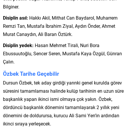
Bilginer.
Disiplin asıl:
Hakkı Akil, Mithat Can Baydarol, Muharrem
Remzi Tan, Mustafa İbrahim Ziyal, Aydın Önder, Ahmet
Murat Canaydın, Ali Baran Öztürk.
Disiplin yedek:
Hasan Mehmet Tirali, Nuri Bora
Ebussuutoğlu, Sencer Seren, Mustafa Kaya Özgül, Günran
Çalın.
Özbek Tarihe Geçebilir
Dursun Özbek, tek aday girdiği yarınki genel kurulda görev
süresini tamamlaması halinde kulüp tarihinin en uzun süre
başkanlık yapan ikinci ismi olmaya çok yakın. Özbek,
dördüncü başkanlık dönemini tamamlayarak 2 yıllık yeni
dönemini de doldurursa, kurucu Ali Sami Yen’in ardından
ikinci sıraya yerleşecek.