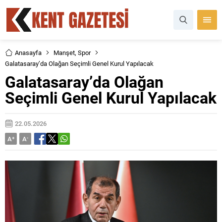
Anasayfa
Manşet
,
Spor
Galatasaray’da Olağan Seçimli Genel Kurul Yapılacak
Galatasaray’da Olağan
Seçimli Genel Kurul Yapılacak
22.05.2026
A
+
A
-