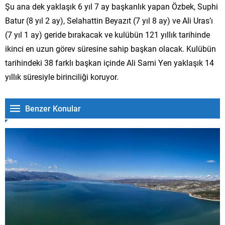
Şu ana dek yaklaşık 6 yıl 7 ay başkanlık yapan Özbek, Suphi
Batur (8 yıl 2 ay), Selahattin Beyazıt (7 yıl 8 ay) ve Ali Uras’ı
(7 yıl 1 ay) geride bırakacak ve kulübün 121 yıllık tarihinde
ikinci en uzun görev süresine sahip başkan olacak. Kulübün
tarihindeki 38 farklı başkan içinde Ali Sami Yen yaklaşık 14
yıllık süresiyle birinciliği koruyor.
Benzer Konular