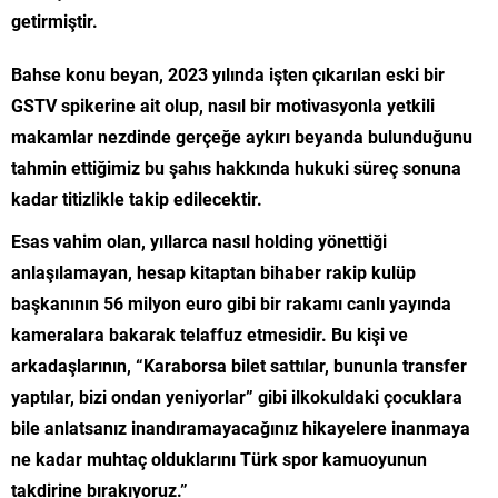
getirmiştir.
Bahse konu beyan, 2023 yılında işten çıkarılan eski bir
GSTV spikerine ait olup, nasıl bir motivasyonla yetkili
makamlar nezdinde gerçeğe aykırı beyanda bulunduğunu
tahmin ettiğimiz bu şahıs hakkında hukuki süreç sonuna
kadar titizlikle takip edilecektir.
Esas vahim olan, yıllarca nasıl holding yönettiği
anlaşılamayan, hesap kitaptan bihaber rakip kulüp
başkanının 56 milyon euro gibi bir rakamı canlı yayında
kameralara bakarak telaffuz etmesidir. Bu kişi ve
arkadaşlarının, “Karaborsa bilet sattılar, bununla transfer
yaptılar, bizi ondan yeniyorlar” gibi ilkokuldaki çocuklara
bile anlatsanız inandıramayacağınız hikayelere inanmaya
ne kadar muhtaç olduklarını Türk spor kamuoyunun
takdirine bırakıyoruz.”