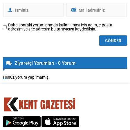
Daha sonraki yorumlarımda kullanılması için adım, e-posta
adresim ve site adresim bu tarayıcıya kaydedilsin.
Ziyaretçi Yorumları - 0 Yorum
Henüz yorum yapılmamış.