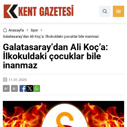
Anasayfa
Spor
Galatasaray’dan Ali Koç’a: İlkokuldaki çocuklar bile inanmaz
Galatasaray’dan Ali Koç’a:
İlkokuldaki çocuklar bile
inanmaz
11.01.2025
A
+
A
-