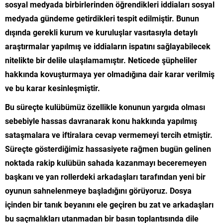
sosyal medyada birbirlerinden öğrendikleri iddiaları sosyal
medyada gündeme getirdikleri tespit edilmiştir. Bunun
dışında gerekli kurum ve kuruluşlar vasıtasıyla detaylı
araştırmalar yapılmış ve iddiaların ispatını sağlayabilecek
nitelikte bir delile ulaşılamamıştır. Neticede şüpheliler
hakkında kovuşturmaya yer olmadığına dair karar verilmiş
ve bu karar kesinleşmiştir.
Bu süreçte kulübümüz özellikle konunun yargıda olması
sebebiyle hassas davranarak konu hakkında yapılmış
sataşmalara ve iftiralara cevap vermemeyi tercih etmiştir.
Süreçte gösterdiğimiz hassasiyete rağmen bugün gelinen
noktada rakip kulübün sahada kazanmayı beceremeyen
başkanı ve yan rollerdeki arkadaşları tarafından yeni bir
oyunun sahnelenmeye başladığını görüyoruz. Dosya
içinden bir tanık beyanını ele geçiren bu zat ve arkadaşları
bu saçmalıkları utanmadan bir basın toplantısında dile