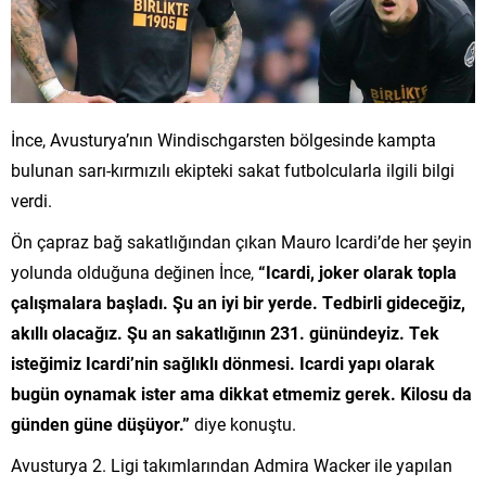
İnce, Avusturya’nın Windischgarsten bölgesinde kampta
bulunan sarı-kırmızılı ekipteki sakat futbolcularla ilgili bilgi
verdi.
Ön çapraz bağ sakatlığından çıkan Mauro Icardi’de her şeyin
yolunda olduğuna değinen İnce,
“Icardi, joker olarak topla
çalışmalara başladı. Şu an iyi bir yerde. Tedbirli gideceğiz,
akıllı olacağız. Şu an sakatlığının 231. günündeyiz. Tek
isteğimiz Icardi’nin sağlıklı dönmesi. Icardi yapı olarak
bugün oynamak ister ama dikkat etmemiz gerek. Kilosu da
günden güne düşüyor.”
diye konuştu.
Avusturya 2. Ligi takımlarından Admira Wacker ile yapılan