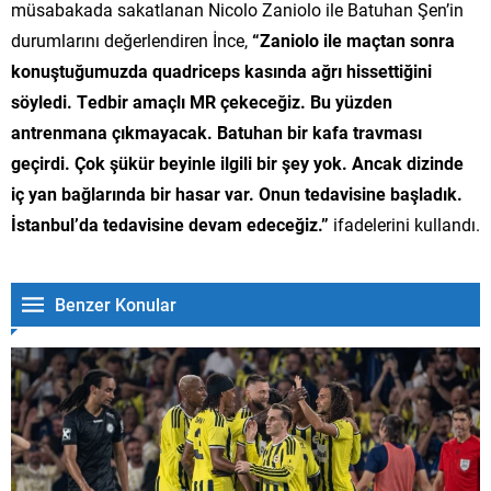
müsabakada sakatlanan Nicolo Zaniolo ile Batuhan Şen’in
durumlarını değerlendiren İnce,
“Zaniolo ile maçtan sonra
konuştuğumuzda quadriceps kasında ağrı hissettiğini
söyledi. Tedbir amaçlı MR çekeceğiz. Bu yüzden
antrenmana çıkmayacak. Batuhan bir kafa travması
geçirdi. Çok şükür beyinle ilgili bir şey yok. Ancak dizinde
iç yan bağlarında bir hasar var. Onun tedavisine başladık.
İstanbul’da tedavisine devam edeceğiz.”
ifadelerini kullandı.
Benzer Konular