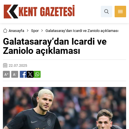
Anasayfa
Spor
Galatasaray’dan Icardi ve Zaniolo açıklaması
Galatasaray’dan Icardi ve
Zaniolo açıklaması
22.07.2025
A
+
A
-