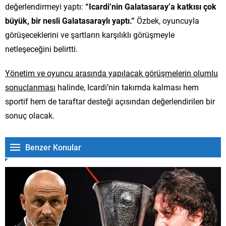
değerlendirmeyi yaptı:
“Icardi’nin Galatasaray’a katkısı çok
büyük, bir nesli Galatasaraylı yaptı.”
Özbek, oyuncuyla
görüşeceklerini ve şartların karşılıklı görüşmeyle
netleşeceğini belirtti.
Yönetim ve oyuncu arasında yapılacak görüşmelerin olumlu
sonuçlanması
halinde, Icardi’nin takımda kalması hem
sportif hem de taraftar desteği açısından değerlendirilen bir
sonuç olacak.
Benzer Konular