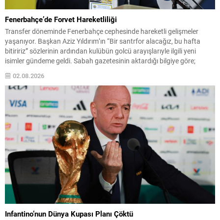
Fenerbahçe’de Forvet Hareketliliği
Transfer döneminde Fenerbahçe cephesinde hareketli gelişmeler
yaşanıyor. Başkan Aziz Yıldırım’ın “Bir santrfor alacağız, bu hafta
bitiririz” sözlerinin ardından kulübün golcü arayışlarıyle ilgili yeni
isimler gündeme geldi. Sabah gazetesinin aktardığı bilgiye göre;
Başkan Yıldırım’ın işaret ettiği isimlerden biri Serhou Guirassy. Gineli
02.08.2026
forvet için Borussia Dortmund ile görüşmelerin sürdüğü, bonservis
bedelinin 30...
Infantino’nun Dünya Kupası Planı Çöktü