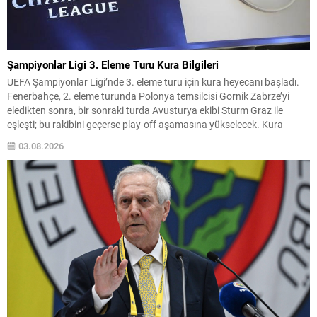
Şampiyonlar Ligi 3. Eleme Turu Kura Bilgileri
UEFA Şampiyonlar Ligi’nde 3. eleme turu için kura heyecanı başladı.
Fenerbahçe, 2. eleme turunda Polonya temsilcisi Gornik Zabrze’yi
eledikten sonra, bir sonraki turda Avusturya ekibi Sturm Graz ile
eşleşti; bu rakibini geçerse play-off aşamasına yükselecek. Kura
çekimi, 3 Ağustos 2026 Pazartesi günü saat 13.00‘te İsviçre’nin Nyon
03.08.2026
kentindeki UEFA Genel Merkezi’nde...