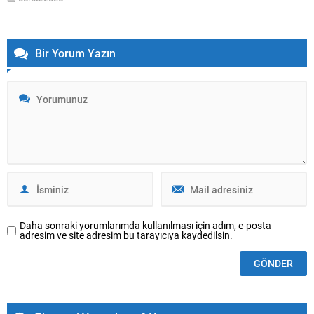
organize edilen 2026 Türkiye Alpagut Şampiyonası, 30 Temmuz–2
Ağustos 2026 tarihleri arasında Ankara Keçiören Taha Akgül Spor
Salonu’nda büyük...
Bir Yorum Yazın
Daha sonraki yorumlarımda kullanılması için adım, e-posta
adresim ve site adresim bu tarayıcıya kaydedilsin.