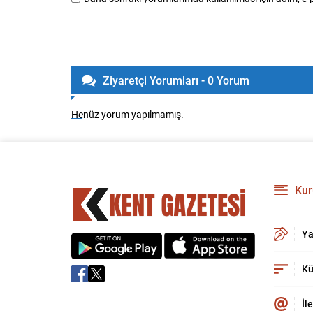
Ziyaretçi Yorumları - 0 Yorum
Henüz yorum yapılmamış.
Kur
Ya
Kü
İl