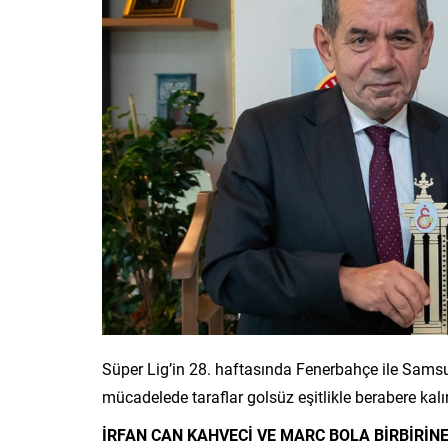
Süper Lig’in 28. haftasında Fenerbahçe ile Sams
mücadelede taraflar golsüz eşitlikle berabere kalı
İRFAN CAN KAHVECİ VE MARC BOLA BİRBİRİNE