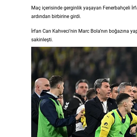
Maç içerisinde gerginlik yaşayan Fenerbahçeli İ
ardından birbirine girdi.
İrfan Can Kahveci’nin Marc Bola’nın boğazına yapı
sakinleşti.