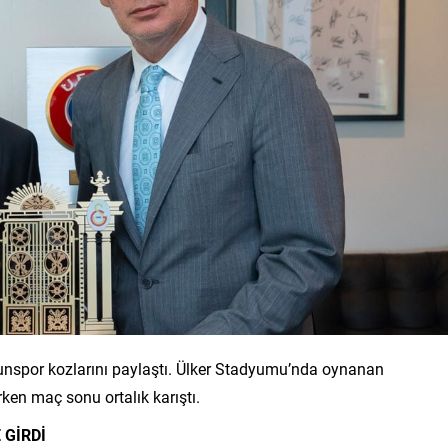
unspor kozlarını paylaştı. Ülker Stadyumu’nda oynanan
rken maç sonu ortalık karıştı.
 GİRDİ