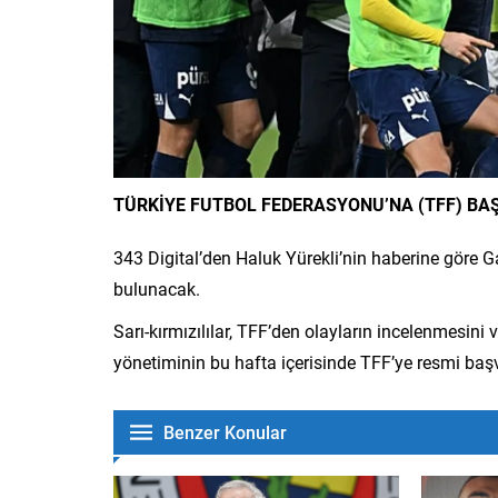
TÜRKİYE FUTBOL FEDERASYONU’NA (TFF) B
343 Digital’den Haluk Yürekli’nin haberine göre 
bulunacak.
Sarı-kırmızılılar, TFF’den olayların incelenmesini
yönetiminin bu hafta içerisinde TFF’ye resmi ba
Benzer Konular