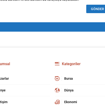
umsal
Kategoriler
zarlar
Bursa
nye
Dünya
etişim
Ekonomi