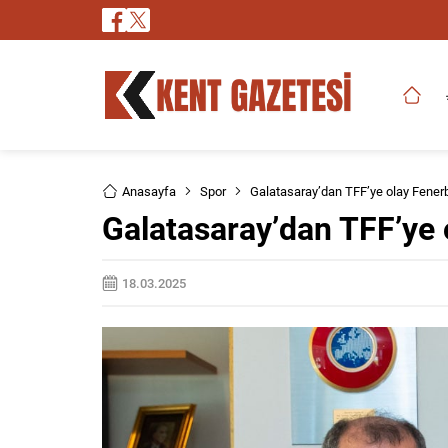
Anasayfa
Spor
Galatasaray’dan TFF’ye olay Fene
Galatasaray’dan TFF’ye
18.03.2025