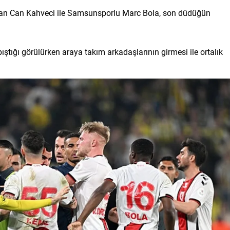
rfan Can Kahveci ile Samsunsporlu Marc Bola, son düdüğün
ştığı görülürken araya takım arkadaşlarının girmesi ile ortalık