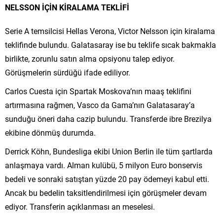
NELSSON İÇİN KİRALAMA TEKLİFİ
Serie A temsilcisi Hellas Verona, Victor Nelsson için kiralama
teklifinde bulundu. Galatasaray ise bu teklife sıcak bakmakla
birlikte, zorunlu satın alma opsiyonu talep ediyor.
Görüşmelerin sürdüğü ifade ediliyor.
Carlos Cuesta için Spartak Moskova’nın maaş teklifini
artırmasına rağmen, Vasco da Gama’nın Galatasaray’a
sunduğu öneri daha cazip bulundu. Transferde ibre Brezilya
ekibine dönmüş durumda.
Derrick Köhn, Bundesliga ekibi Union Berlin ile tüm şartlarda
anlaşmaya vardı. Alman kulübü, 5 milyon Euro bonservis
bedeli ve sonraki satıştan yüzde 20 pay ödemeyi kabul etti.
Ancak bu bedelin taksitlendirilmesi için görüşmeler devam
ediyor. Transferin açıklanması an meselesi.