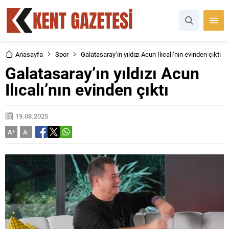
Anasayfa
Spor
Galatasaray’ın yıldızı Acun Ilıcalı’nın evinden çıktı
Galatasaray’ın yıldızı Acun
Ilıcalı’nın evinden çıktı
19.08.2025
A
+
A
-