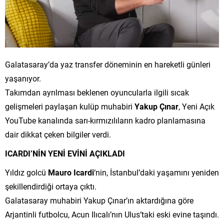
Galatasaray’da yaz transfer döneminin en hareketli günleri
yaşanıyor.
Takımdan ayrılması beklenen oyuncularla ilgili sıcak
gelişmeleri paylaşan kulüp muhabiri
Yakup Çınar
, Yeni Açık
YouTube kanalında sarı-kırmızılıların kadro planlamasına
dair dikkat çeken bilgiler verdi.
ICARDI’NİN YENİ EVİNİ AÇIKLADI
Yıldız golcü
Mauro Icardi
‘nin, İstanbul’daki yaşamını yeniden
şekillendirdiği ortaya çıktı.
Galatasaray muhabiri Yakup Çınar’ın aktardığına göre
Arjantinli futbolcu, Acun Ilıcalı’nın Ulus’taki eski evine taşındı.