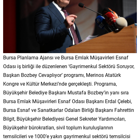
Bursa Planlama Ajansı ve Bursa Emlak Müşavirleri Esnaf
Odası iş birliği ile düzenlenen ‘Gayrimenkul Sektörü Soruyor,
Başkan Bozbey Cevaplıyor’ programı, Merinos Atatürk
Kongre ve Kültür Merkezi’nde gerçekleşti. Programa,
Büyükşehir Belediye Başkanı Mustafa Bozbey’in yanı sıra
Bursa Emlak Müşavirleri Esnaf Odası Başkanı Erdal Çelebi,
Bursa Esnaf ve Sanatkarlar Odaları Birliği Başkanı Fahrettin
Bilgit, Büyükşehir Belediyesi Genel Sekreter Yardımcıları,
Büyükşehir bürokratları, sivil toplum kuruluşlarının
temsilcileri ve 1000’e yakın gayrimenkul sektörü temsilcisi