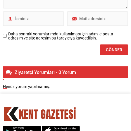
Daha sonraki yorumlarımda kullanılması için adım, e-posta
adresim ve site adresim bu tarayıcıya kaydedilsin.
Ziyaretçi Yorumları - 0 Yorum
Henüz yorum yapılmamış.