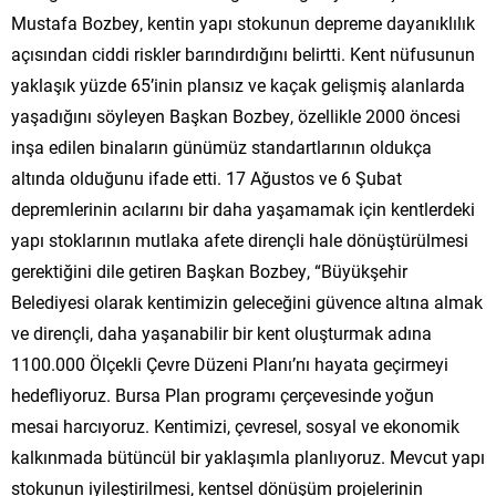
Mustafa Bozbey, kentin yapı stokunun depreme dayanıklılık
açısından ciddi riskler barındırdığını belirtti. Kent nüfusunun
yaklaşık yüzde 65’inin plansız ve kaçak gelişmiş alanlarda
yaşadığını söyleyen Başkan Bozbey, özellikle 2000 öncesi
inşa edilen binaların günümüz standartlarının oldukça
altında olduğunu ifade etti. 17 Ağustos ve 6 Şubat
depremlerinin acılarını bir daha yaşamamak için kentlerdeki
yapı stoklarının mutlaka afete dirençli hale dönüştürülmesi
gerektiğini dile getiren Başkan Bozbey, “Büyükşehir
Belediyesi olarak kentimizin geleceğini güvence altına almak
ve dirençli, daha yaşanabilir bir kent oluşturmak adına
1100.000 Ölçekli Çevre Düzeni Planı’nı hayata geçirmeyi
hedefliyoruz. Bursa Plan programı çerçevesinde yoğun
mesai harcıyoruz. Kentimizi, çevresel, sosyal ve ekonomik
kalkınmada bütüncül bir yaklaşımla planlıyoruz. Mevcut yapı
stokunun iyileştirilmesi, kentsel dönüşüm projelerinin