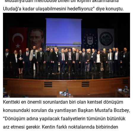
“Mudanya’dan metrobüse binen bir kişinin aktarmalarla
Uludağ’a kadar ulaşabilmesini hedefliyoruz” diye konuştu.
Kentteki en önemli sorunlardan biri olan kentsel dönüşüm
konusundaki soruları da yanıtlayan Başkan Mustafa Bozbey,
“Dönüşüm adına yapılacak faaliyetlerin tümünün bütünlük
arz etmesi gerekir. Kentin farklı noktalarında birbirinden