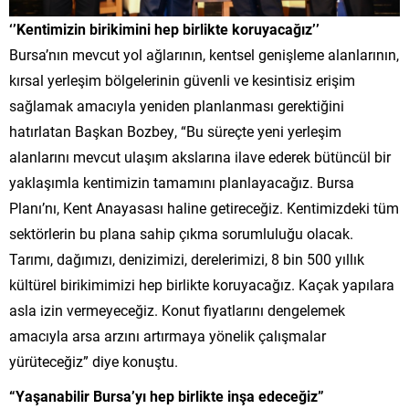
‘’Kentimizin birikimini hep birlikte koruyacağız’’
Bursa’nın mevcut yol ağlarının, kentsel genişleme alanlarının,
kırsal yerleşim bölgelerinin güvenli ve kesintisiz erişim
sağlamak amacıyla yeniden planlanması gerektiğini
hatırlatan Başkan Bozbey, “Bu süreçte yeni yerleşim
alanlarını mevcut ulaşım akslarına ilave ederek bütüncül bir
yaklaşımla kentimizin tamamını planlayacağız. Bursa
Planı’nı, Kent Anayasası haline getireceğiz. Kentimizdeki tüm
sektörlerin bu plana sahip çıkma sorumluluğu olacak.
Tarımı, dağımızı, denizimizi, derelerimizi, 8 bin 500 yıllık
kültürel birikimimizi hep birlikte koruyacağız. Kaçak yapılara
asla izin vermeyeceğiz. Konut fiyatlarını dengelemek
amacıyla arsa arzını artırmaya yönelik çalışmalar
yürüteceğiz” diye konuştu.
“Yaşanabilir Bursa’yı hep birlikte inşa edeceğiz”