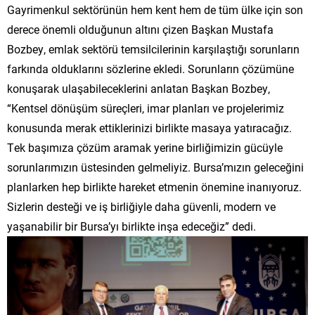
Gayrimenkul sektörünün hem kent hem de tüm ülke için son
derece önemli olduğunun altını çizen Başkan Mustafa
Bozbey, emlak sektörü temsilcilerinin karşılaştığı sorunların
farkında olduklarını sözlerine ekledi. Sorunların çözümüne
konuşarak ulaşabileceklerini anlatan Başkan Bozbey,
“Kentsel dönüşüm süreçleri, imar planları ve projelerimiz
konusunda merak ettiklerinizi birlikte masaya yatıracağız.
Tek başımıza çözüm aramak yerine birliğimizin gücüyle
sorunlarımızın üstesinden gelmeliyiz. Bursa’mızın geleceğini
planlarken hep birlikte hareket etmenin önemine inanıyoruz.
Sizlerin desteği ve iş birliğiyle daha güvenli, modern ve
yaşanabilir bir Bursa’yı birlikte inşa edeceğiz” dedi.