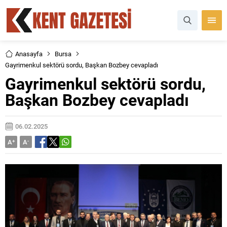
Anasayfa
Bursa
Gayrimenkul sektörü sordu, Başkan Bozbey cevapladı
Gayrimenkul sektörü sordu,
Başkan Bozbey cevapladı
06.02.2025
A
+
A
-