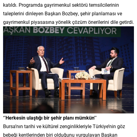
katıldı. Programda gayrimenkul sektörü temsilcilerinin
taleplerini dinleyen Başkan Bozbey, şehir planlaması ve
gayrimenkul piyasasına yönelik çözüm önerilerini dile getirdi.
‘’Herkesin ulaştığı bir şehir planı mümkün’’
Bursa’nın tarihi ve kültürel zenginlikleriyle Türkiye’nin göz
bebeği kentlerinden biri olduğunu vurgulayan Başkan