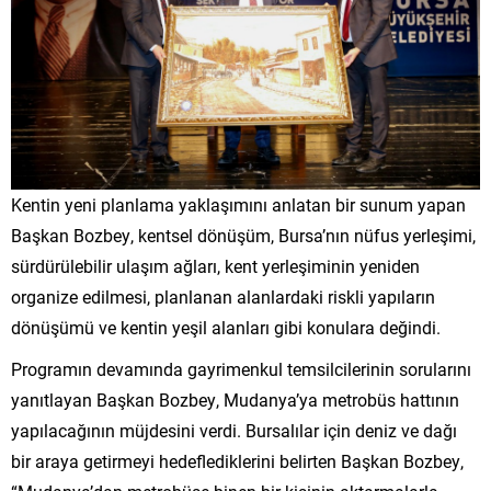
Kentin yeni planlama yaklaşımını anlatan bir sunum yapan
Başkan Bozbey, kentsel dönüşüm, Bursa’nın nüfus yerleşimi,
sürdürülebilir ulaşım ağları, kent yerleşiminin yeniden
organize edilmesi, planlanan alanlardaki riskli yapıların
dönüşümü ve kentin yeşil alanları gibi konulara değindi.
Programın devamında gayrimenkul temsilcilerinin sorularını
yanıtlayan Başkan Bozbey, Mudanya’ya metrobüs hattının
yapılacağının müjdesini verdi. Bursalılar için deniz ve dağı
bir araya getirmeyi hedeflediklerini belirten Başkan Bozbey,