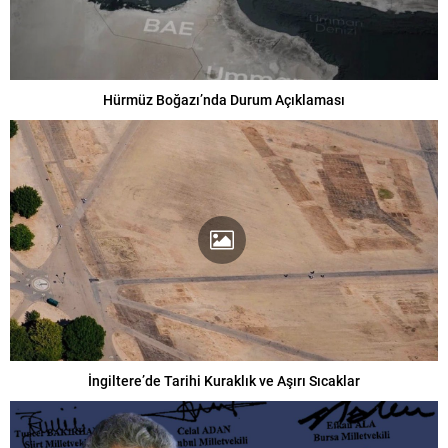
Hürmüz Boğazı’nda Durum Açıklaması
İngiltere’de Tarihi Kuraklık ve Aşırı Sıcaklar