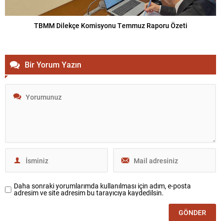
TBMM Dilekçe Komisyonu Temmuz Raporu Özeti
Bir Yorum Yazın
Daha sonraki yorumlarımda kullanılması için adım, e-posta
adresim ve site adresim bu tarayıcıya kaydedilsin.