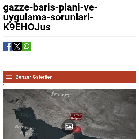
gazze-baris-plani-ve-
uygulama-sorunlari-
K9EHOJus
Benzer Galeriler