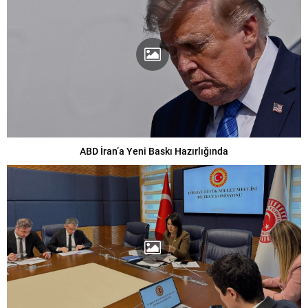
ABD İran’a Yeni Baskı Hazırlığında