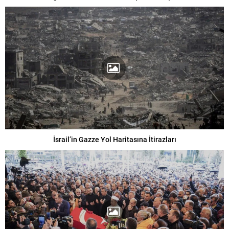
İsrail’in Gazze Yol Haritasına İtirazları