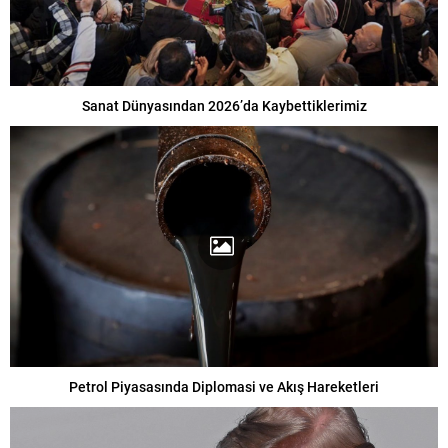
Sanat Dünyasından 2026’da Kaybettiklerimiz
Petrol Piyasasında Diplomasi ve Akış Hareketleri