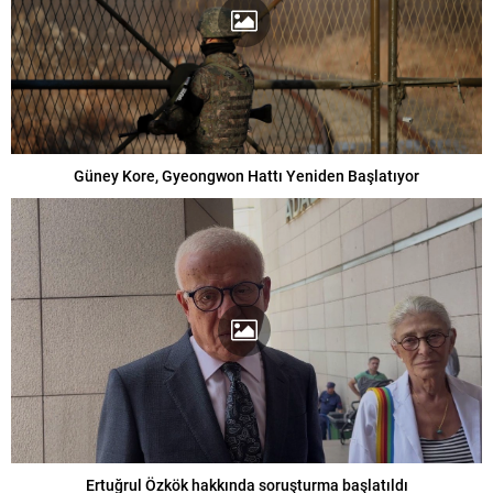
Güney Kore, Gyeongwon Hattı Yeniden Başlatıyor
Ertuğrul Özkök hakkında soruşturma başlatıldı