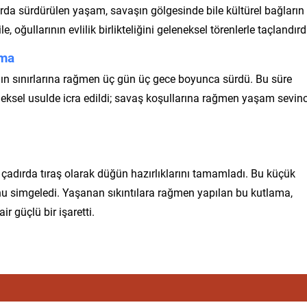
rda sürdürülen yaşam, savaşın gölgesinde bile kültürel bağların
, oğullarının evlilik birlikteliğini geleneksel törenlerle taçlandırd
ama
ının sınırlarına rağmen üç gün üç gece boyunca sürdü. Bu süre
eneksel usulde icra edildi; savaş koşullarına rağmen yaşam sevinc
i çadırda tıraş olarak düğün hazırlıklarını tamamladı. Bu küçük
nu simgeledi. Yaşanan sıkıntılara rağmen yapılan bu kutlama,
 güçlü bir işaretti.