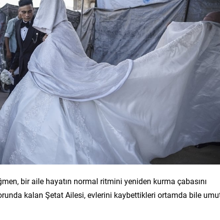
ğmen, bir aile hayatın normal ritmini yeniden kurma çabasını
nda kalan Şetat Ailesi, evlerini kaybettikleri ortamda bile umu