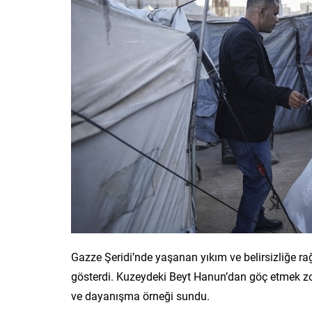
Gazze Şeridi’nde yaşanan yıkım ve belirsizliğe ra
gösterdi. Kuzeydeki Beyt Hanun’dan göç etmek zoru
ve dayanışma örneği sundu.