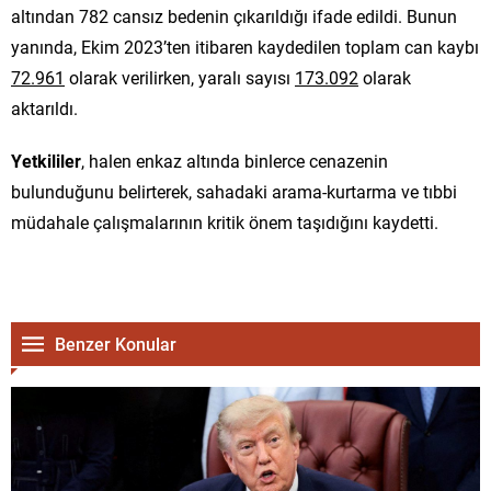
altından 782 cansız bedenin çıkarıldığı ifade edildi. Bunun
yanında, Ekim 2023’ten itibaren kaydedilen toplam can kaybı
72.961
olarak verilirken, yaralı sayısı
173.092
olarak
aktarıldı.
Yetkililer
, halen enkaz altında binlerce cenazenin
bulunduğunu belirterek, sahadaki arama-kurtarma ve tıbbi
müdahale çalışmalarının kritik önem taşıdığını kaydetti.
Benzer Konular