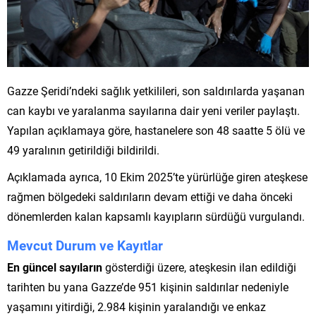
Gazze Şeridi’ndeki sağlık yetkilileri, son saldırılarda yaşanan
can kaybı ve yaralanma sayılarına dair yeni veriler paylaştı.
Yapılan açıklamaya göre, hastanelere son 48 saatte 5 ölü ve
49 yaralının getirildiği bildirildi.
Açıklamada ayrıca, 10 Ekim 2025’te yürürlüğe giren ateşkese
rağmen bölgedeki saldırıların devam ettiği ve daha önceki
dönemlerden kalan kapsamlı kayıpların sürdüğü vurgulandı.
Mevcut Durum ve Kayıtlar
En güncel sayıların
gösterdiği üzere, ateşkesin ilan edildiği
tarihten bu yana Gazze’de 951 kişinin saldırılar nedeniyle
yaşamını yitirdiği, 2.984 kişinin yaralandığı ve enkaz