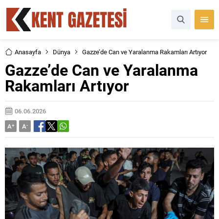
Anasayfa
Dünya
Gazze’de Can ve Yaralanma Rakamları Artıyor
Gazze’de Can ve Yaralanma
Rakamları Artıyor
06.06.2026
A
+
A
-