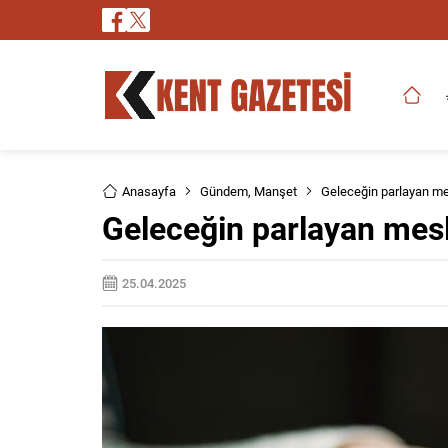
Anasayfa
Gündem
,
Manşet
Geleceğin parlayan mes
Geleceğin parlayan mesle
25.04.2025