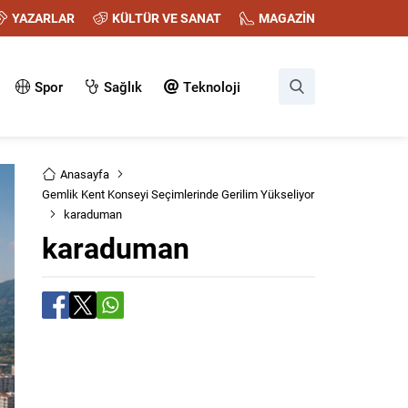
YAZARLAR
KÜLTÜR VE SANAT
MAGAZİN
Spor
Sağlık
Teknoloji
Anasayfa
Gemlik Kent Konseyi Seçimlerinde Gerilim Yükseliyor
karaduman
karaduman