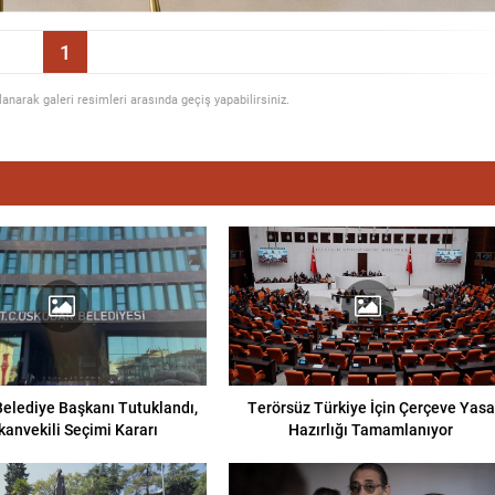
1
llanarak galeri resimleri arasında geçiş yapabilirsiniz.
elediye Başkanı Tutuklandı,
Terörsüz Türkiye İçin Çerçeve Yasa
kanvekili Seçimi Kararı
Hazırlığı Tamamlanıyor