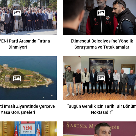
ENİ Parti Arasında Fırtına
Etimesgut Belediyesi’ne Yönelik
Dinmiyor!
Soruşturma ve Tutuklamalar
i İmralı Ziyaretinde Çerçeve
“Bugün Gemlik İçin Tarihi Bir Dönü
Yasa Görüşmeleri
Noktasıdır”