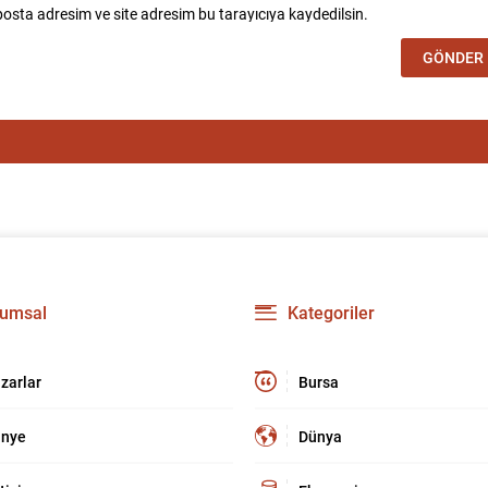
osta adresim ve site adresim bu tarayıcıya kaydedilsin.
umsal
Kategoriler
zarlar
Bursa
nye
Dünya