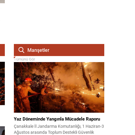
Manşetler
Tümünü Gör
Yaz Döneminde Yangınla Mücadele Raporu
Çanakkale İl Jandarma Komutanlığı, 1 Haziran-3
Ağustos arasında Toplum Destekli Güvenlik