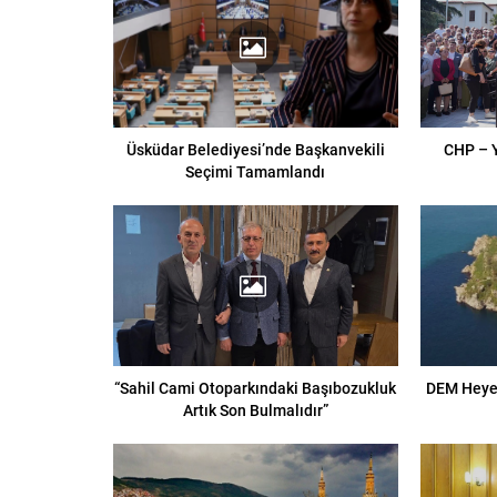
Üsküdar Belediyesi’nde Başkanvekili
CHP – Y
Seçimi Tamamlandı
“Sahil Cami Otoparkındaki Başıbozukluk
DEM Heyet
Artık Son Bulmalıdır”