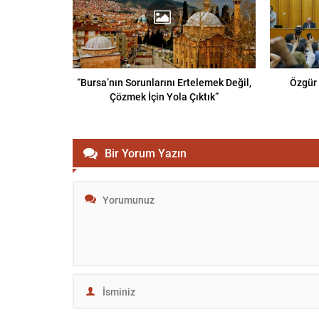
“Bursa’nın Sorunlarını Ertelemek Değil,
Özgür 
Çözmek İçin Yola Çıktık”
Bir Yorum Yazın