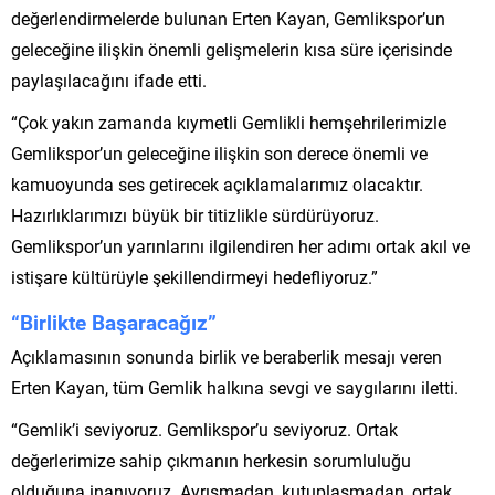
değerlendirmelerde bulunan Erten Kayan, Gemlikspor’un
geleceğine ilişkin önemli gelişmelerin kısa süre içerisinde
paylaşılacağını ifade etti.
“Çok yakın zamanda kıymetli Gemlikli hemşehrilerimizle
Gemlikspor’un geleceğine ilişkin son derece önemli ve
kamuoyunda ses getirecek açıklamalarımız olacaktır.
Hazırlıklarımızı büyük bir titizlikle sürdürüyoruz.
Gemlikspor’un yarınlarını ilgilendiren her adımı ortak akıl ve
istişare kültürüyle şekillendirmeyi hedefliyoruz.”
“Birlikte Başaracağız”
Açıklamasının sonunda birlik ve beraberlik mesajı veren
Erten Kayan, tüm Gemlik halkına sevgi ve saygılarını iletti.
“Gemlik’i seviyoruz. Gemlikspor’u seviyoruz. Ortak
değerlerimize sahip çıkmanın herkesin sorumluluğu
olduğuna inanıyoruz. Ayrışmadan, kutuplaşmadan, ortak