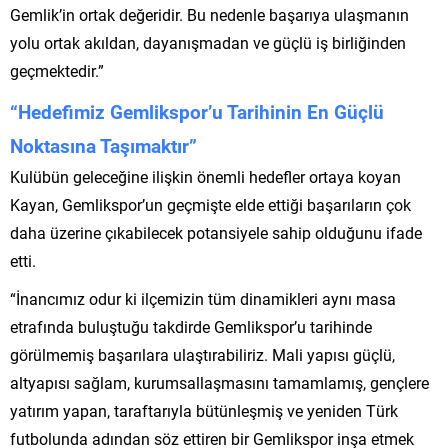
Gemlik’in ortak değeridir. Bu nedenle başarıya ulaşmanın
yolu ortak akıldan, dayanışmadan ve güçlü iş birliğinden
geçmektedir.”
“Hedefimiz Gemlikspor’u Tarihinin En Güçlü
Noktasına Taşımaktır”
Kulübün geleceğine ilişkin önemli hedefler ortaya koyan
Kayan, Gemlikspor’un geçmişte elde ettiği başarıların çok
daha üzerine çıkabilecek potansiyele sahip olduğunu ifade
etti.
“İnancımız odur ki ilçemizin tüm dinamikleri aynı masa
etrafında buluştuğu takdirde Gemlikspor’u tarihinde
görülmemiş başarılara ulaştırabiliriz. Mali yapısı güçlü,
altyapısı sağlam, kurumsallaşmasını tamamlamış, gençlere
yatırım yapan, taraftarıyla bütünleşmiş ve yeniden Türk
futbolunda adından söz ettiren bir Gemlikspor inşa etmek