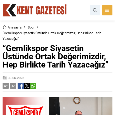
Anasayfa
Spor
“Gemlikspor Siyasetin Üstünde Ortak Değerimizdir, Hep Birlikte Tarih
Yazacağız”
“Gemlikspor Siyasetin
Üstünde Ortak Değerimizdir,
Hep Birlikte Tarih Yazacağız”
30.06.2026
A
+
A
-