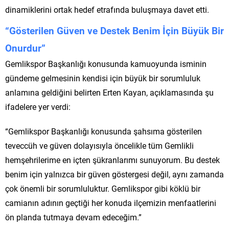
dinamiklerini ortak hedef etrafında buluşmaya davet etti.
“Gösterilen Güven ve Destek Benim İçin Büyük Bir
Onurdur”
Gemlikspor Başkanlığı konusunda kamuoyunda isminin
gündeme gelmesinin kendisi için büyük bir sorumluluk
anlamına geldiğini belirten Erten Kayan, açıklamasında şu
ifadelere yer verdi:
“Gemlikspor Başkanlığı konusunda şahsıma gösterilen
teveccüh ve güven dolayısıyla öncelikle tüm Gemlikli
hemşehrilerime en içten şükranlarımı sunuyorum. Bu destek
benim için yalnızca bir güven göstergesi değil, aynı zamanda
çok önemli bir sorumluluktur. Gemlikspor gibi köklü bir
camianın adının geçtiği her konuda ilçemizin menfaatlerini
ön planda tutmaya devam edeceğim.”