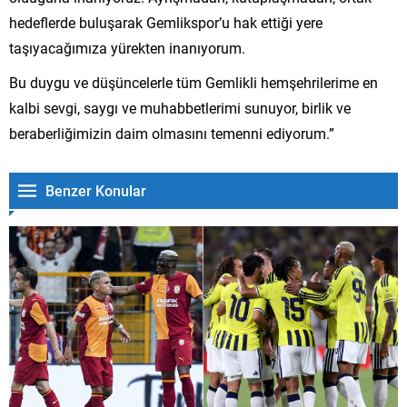
hedeflerde buluşarak Gemlikspor’u hak ettiği yere
taşıyacağımıza yürekten inanıyorum.
Bu duygu ve düşüncelerle tüm Gemlikli hemşehrilerime en
kalbi sevgi, saygı ve muhabbetlerimi sunuyor, birlik ve
beraberliğimizin daim olmasını temenni ediyorum.”
Benzer Konular