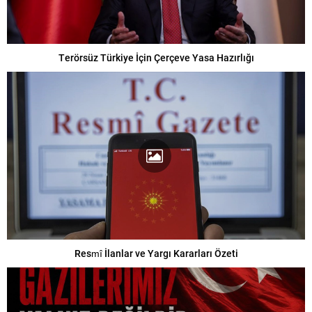
Terörsüz Türkiye İçin Çerçeve Yasa Hazırlığı
Resmî İlanlar ve Yargı Kararları Özeti