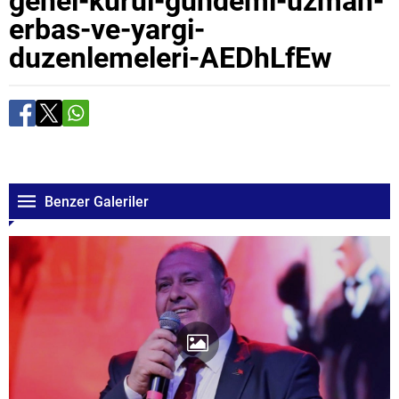
erbas-ve-yargi-
duzenlemeleri-AEDhLfEw
Benzer Galeriler