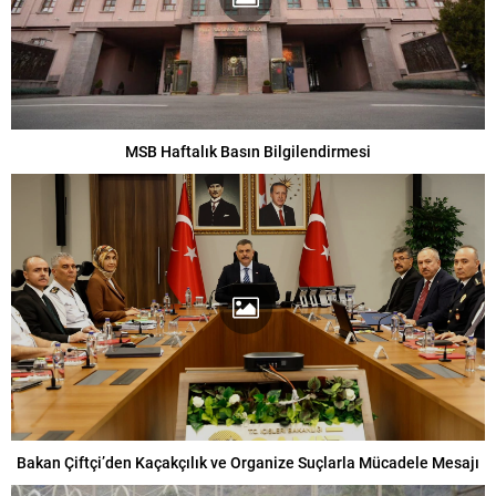
MSB Haftalık Basın Bilgilendirmesi
Bakan Çiftçi’den Kaçakçılık ve Organize Suçlarla Mücadele Mesajı