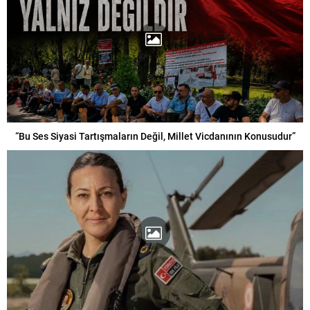
“Bu Ses Siyasi Tartışmaların Değil, Millet Vicdanının Konusudur”