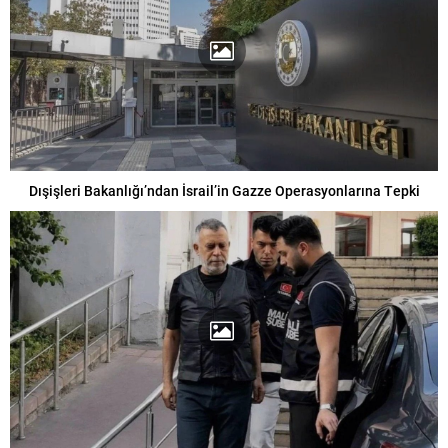
Dışişleri Bakanlığı’ndan İsrail’in Gazze Operasyonlarına Tepki