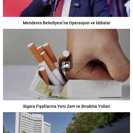
Menderes Belediyesi’ne Operasyon ve İddialar
Sigara Fiyatlarına Yeni Zam ve Bırakma Yolları