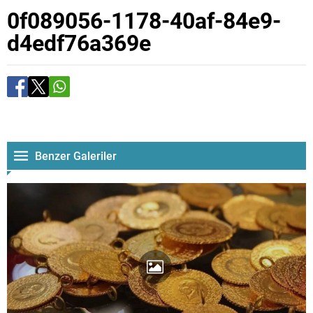
0f089056-1178-40af-84e9-
d4edf76a369e
Benzer Galeriler