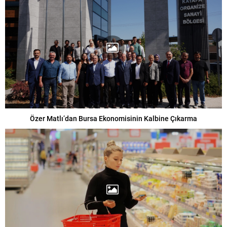
Özer Matlı’dan Bursa Ekonomisinin Kalbine Çıkarma