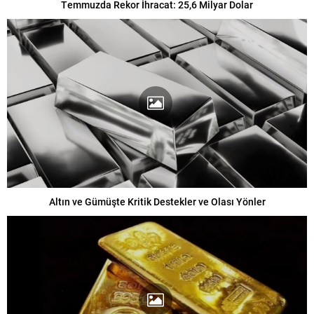
Temmuzda Rekor İhracat: 25,6 Milyar Dolar
Altın ve Gümüşte Kritik Destekler ve Olası Yönler