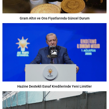
Gram Altın ve Ons Fiyatlarında Güncel Durum
Hazine Destekli Esnaf Kredilerinde Yeni Limitler