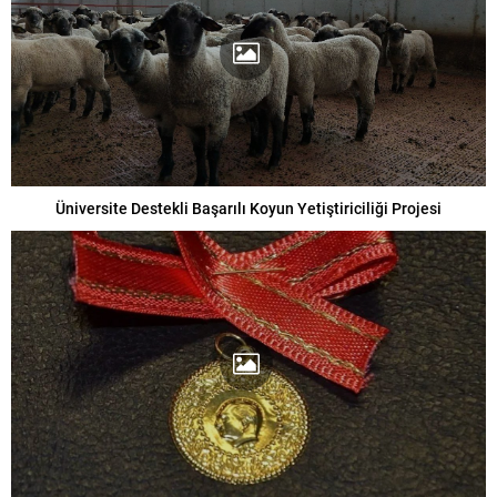
Üniversite Destekli Başarılı Koyun Yetiştiriciliği Projesi