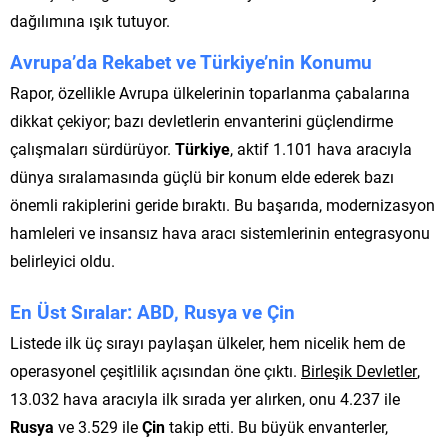
dağılımına ışık tutuyor.
Avrupa’da Rekabet ve Türkiye’nin Konumu
Rapor, özellikle Avrupa ülkelerinin toparlanma çabalarına
dikkat çekiyor; bazı devletlerin envanterini güçlendirme
çalışmaları sürdürüyor.
Türkiye
, aktif 1.101 hava aracıyla
dünya sıralamasında güçlü bir konum elde ederek bazı
önemli rakiplerini geride bıraktı. Bu başarıda, modernizasyon
hamleleri ve insansız hava aracı sistemlerinin entegrasyonu
belirleyici oldu.
En Üst Sıralar: ABD, Rusya ve Çin
Listede ilk üç sırayı paylaşan ülkeler, hem nicelik hem de
operasyonel çeşitlilik açısından öne çıktı.
Birleşik Devletler
,
13.032 hava aracıyla ilk sırada yer alırken, onu 4.237 ile
Rusya
ve 3.529 ile
Çin
takip etti. Bu büyük envanterler,