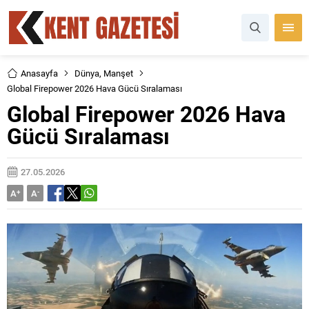
Anasayfa
Dünya
,
Manşet
Global Firepower 2026 Hava Gücü Sıralaması
Global Firepower 2026 Hava
Gücü Sıralaması
27.05.2026
A
+
A
-