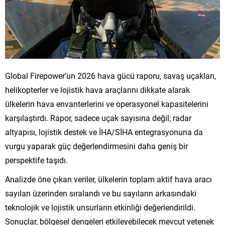
Global Firepower’un 2026 hava gücü raporu, savaş uçakları,
helikopterler ve lojistik hava araçlarını dikkate alarak
ülkelerin hava envanterlerini ve operasyonel kapasitelerini
karşılaştırdı. Rapor, sadece uçak sayısına değil; radar
altyapısı, lojistik destek ve İHA/SİHA entegrasyonuna da
vurgu yaparak güç değerlendirmesini daha geniş bir
perspektife taşıdı.
Analizde öne çıkan veriler, ülkelerin toplam aktif hava aracı
sayıları üzerinden sıralandı ve bu sayıların arkasındaki
teknolojik ve lojistik unsurların etkinliği değerlendirildi.
Sonuçlar, bölgesel dengeleri etkileyebilecek mevcut yetenek