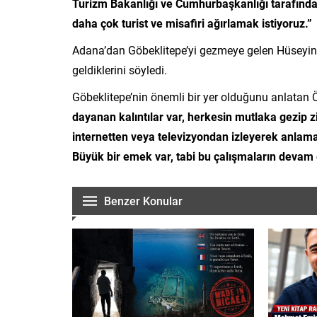
Turizm Bakanlığı ve Cumhurbaşkanlığı tarafından
daha çok turist ve misafiri ağırlamak istiyoruz.”
Adana’dan Göbeklitepe’yi gezmeye gelen Hüseyin Ö
geldiklerini söyledi.
Göbeklitepe’nin önemli bir yer olduğunu anlatan
dayanan kalıntılar var, herkesin mutlaka gezip z
internetten veya televizyondan izleyerek anlam
Büyük bir emek var, tabi bu çalışmaların devam 
Benzer Konular