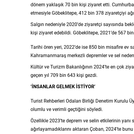
dönem yaklaşık 70 bin kişi ziyaret etti. Cumhurba
etmesiyle Göbeklitepe, 412 bin 378 ziyaretçiyi ağ
Salgın nedeniyle 2020’de ziyaretçi sayısında bekl
kişi ziyaret edebildi. Göbeklitepe, 2021’de 567 bin
Tarihi ören yeri, 2022’de ise 850 bin misafire ev s
Kahramanmaraş merkezli depremler ve sel nedeniyl
Kültür ve Turizm Bakanlığının 2024’te en çok ziyar
geçen yıl 709 bin 643 kişi gezdi.
‘İNSANLAR GELMEK İSTİYOR’
Turist Rehberleri Odaları Birliği Denetim Kurulu 
olumlu ve verimli geçtiğini söyledi.
Özellikle 2023’te deprem ve selin etkilerinin yanı 
ağırlayamadıklarını aktaran Çoban, 2024’te bunu tel