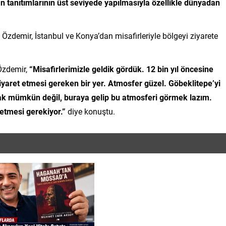
 tanıtımlarının üst seviyede yapılmasıyla özellikle dünyadan
zdemir, İstanbul ve Konya’dan misafirleriyle bölgeyi ziyarete
 Özdemir,
“Misafirlerimizle geldik gördük. 12 bin yıl öncesine
iyaret etmesi gereken bir yer. Atmosfer güzel. Göbeklitepe’yi
ak mümkün değil, buraya gelip bu atmosferi görmek lazım.
etmesi gerekiyor.”
diye konuştu.