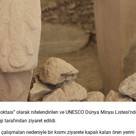
r noktası” olarak nitelendirilen ve UNESCO Dünya Mirası Listesi’nd
şi tarafından ziyaret edildi.
çalışmaları nedeniyle bir kısmı ziyarete kapalı kalan ören yerini