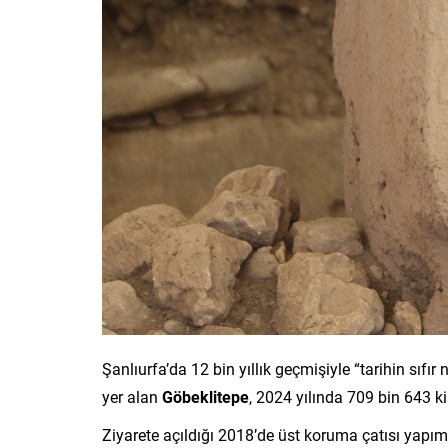
Şanlıurfa’da 12 bin yıllık geçmişiyle “tarihin sıfı
yer alan
Göbeklitepe
, 2024 yılında 709 bin 643 ki
Ziyarete açıldığı 2018’de üst koruma çatısı yapım 