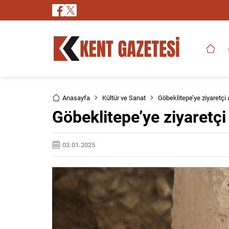
Anasayfa
Kültür ve Sanat
Göbeklitepe’ye ziyaretçi 
Göbeklitepe’ye ziyaretçi
03.01.2025