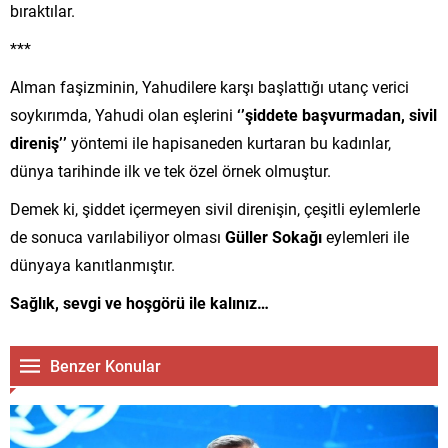
bıraktılar.
***
Alman faşizminin, Yahudilere karşı başlattığı utanç verici
soykırımda, Yahudi olan eşlerini
‘’şiddete başvurmadan, sivil
direniş’’
yöntemi ile hapisaneden kurtaran bu kadınlar,
dünya tarihinde ilk ve tek özel örnek olmuştur.
Demek ki, şiddet içermeyen sivil direnişin, çeşitli eylemlerle
de sonuca varılabiliyor olması
Güller Sokağı
eylemleri ile
dünyaya kanıtlanmıştır.
Sağlık, sevgi ve hoşgörü ile kalınız…
Benzer Konular