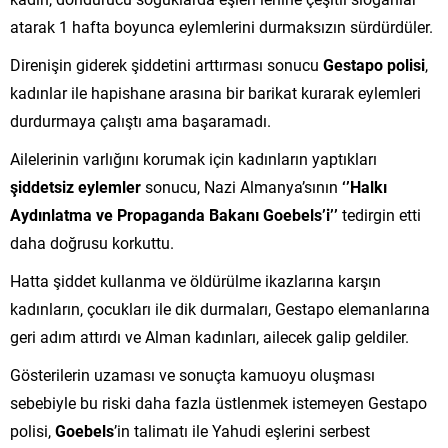
atarak 1 hafta boyunca eylemlerini durmaksızın sürdürdüler.
Direnişin giderek şiddetini arttırması sonucu
Gestapo polisi
,
kadınlar ile hapishane arasına bir barikat kurarak eylemleri
durdurmaya çalıştı ama başaramadı.
Ailelerinin varlığını korumak için kadınların yaptıkları
şiddetsiz eylemler
sonucu, Nazi Almanya’sının
‘’Halkı
Aydınlatma ve Propaganda Bakanı Goebels’i’’
tedirgin etti
daha doğrusu korkuttu.
Hatta şiddet kullanma ve öldürülme ikazlarına karşın
kadınların, çocukları ile dik durmaları, Gestapo elemanlarına
geri adım attırdı ve Alman kadınları, ailecek galip geldiler.
Gösterilerin uzaması ve sonuçta kamuoyu oluşması
sebebiyle bu riski daha fazla üstlenmek istemeyen Gestapo
polisi,
Goebels
’in talimatı ile Yahudi eşlerini serbest