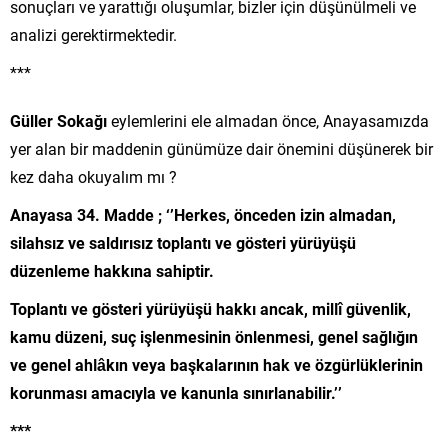
sonuçları ve yarattığı oluşumlar, bizler için düşünülmeli ve
analizi gerektirmektedir.
***
Güller Sokağı
eylemlerini ele almadan önce, Anayasamızda
yer alan bir maddenin günümüze dair önemini düşünerek bir
kez daha okuyalım mı ?
Anayasa 34. Madde ; ‘’Herkes, önceden izin almadan,
silahsız ve saldırısız toplantı ve gösteri yürüyüşü
düzenleme hakkına sahiptir.
Toplantı ve gösteri yürüyüşü hakkı ancak, millî güvenlik,
kamu düzeni, suç işlenmesinin önlenmesi, genel sağlığın
ve genel ahlâkın veya başkalarının hak ve özgürlüklerinin
korunması amacıyla ve kanunla sınırlanabilir.’’
***