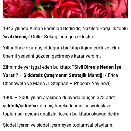
1943 yılında Alman kadınları Berlin’de, Nazilere karşı ilk toplu
‘sivil direnişi’
Güller Sokağı’nda gerçekleştirdi.
Yıllar önce okumuş olduğum bir kitap ilgimi çekti ve tekrar
önemli yerlerini gözden geçirmeye karar verdim.
Zihnimde yer işgal eden bu kitap;
‘’Sivil Direniş Neden İşe
Yarar ? – Şiddetsiz Çatışmanın Stratejik Mantığı
/ Erica
Chenoweth ve Maria J. Stephan – Phoenıx Yayınevi)
1900 – 2006 yılları arasında dünyada oluşan 323 adet
şiddetli/şiddetsiz
direniş hareketlerinin, sosyolojik ve
toplumsal açıdan analizini içeren bu kitabı okuyun derim.
Şiddet içeren ve şiddet içermeyen toplumsal olayların,