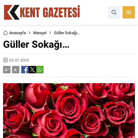
Anasayfa
Manşet
Güller Sokağı…
Güller Sokağı…
03.07.2025
A
+
A
-