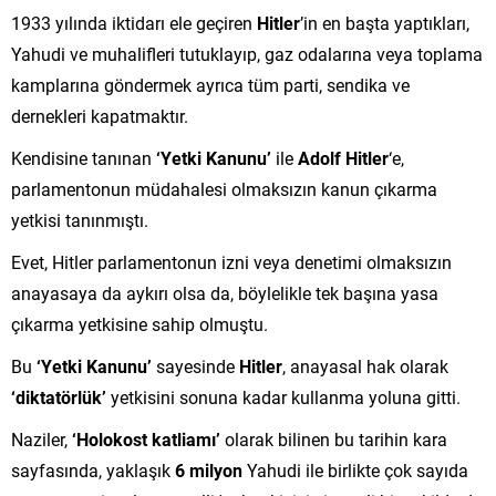
1933 yılında iktidarı ele geçiren
Hitler
’in en başta yaptıkları,
Yahudi ve muhalifleri tutuklayıp, gaz odalarına veya toplama
kamplarına göndermek ayrıca tüm parti, sendika ve
dernekleri kapatmaktır.
Kendisine tanınan
‘Yetki Kanunu’
ile
Adolf Hitler
‘e,
parlamentonun müdahalesi olmaksızın kanun çıkarma
yetkisi tanınmıştı.
Evet, Hitler parlamentonun izni veya denetimi olmaksızın
anayasaya da aykırı olsa da, böylelikle tek başına yasa
çıkarma yetkisine sahip olmuştu.
Bu
‘Yetki Kanunu’
sayesinde
Hitler
, anayasal hak olarak
‘diktatörlük’
yetkisini sonuna kadar kullanma yoluna gitti.
Naziler,
‘Holokost katliamı’
olarak bilinen bu tarihin kara
sayfasında, yaklaşık
6 milyon
Yahudi ile birlikte çok sayıda