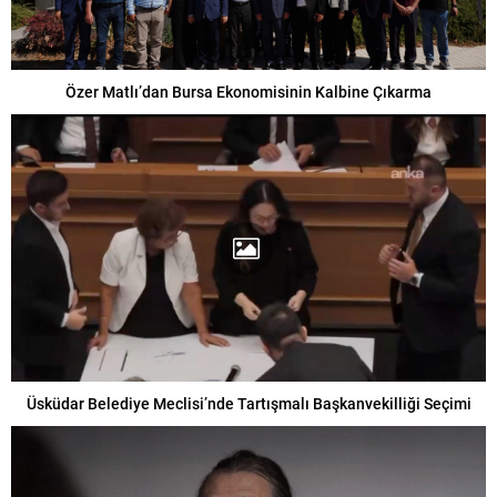
Özer Matlı’dan Bursa Ekonomisinin Kalbine Çıkarma
Üsküdar Belediye Meclisi’nde Tartışmalı Başkanvekilliği Seçimi