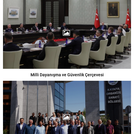
Milli Dayanışma ve Güvenlik Çerçevesi