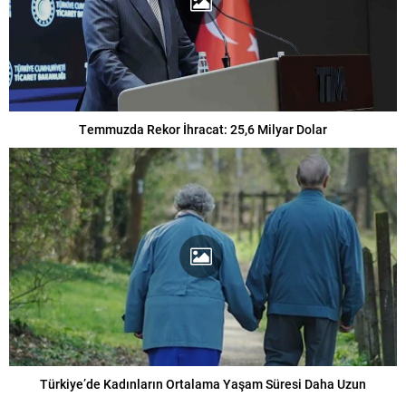
Temmuzda Rekor İhracat: 25,6 Milyar Dolar
Türkiye’de Kadınların Ortalama Yaşam Süresi Daha Uzun