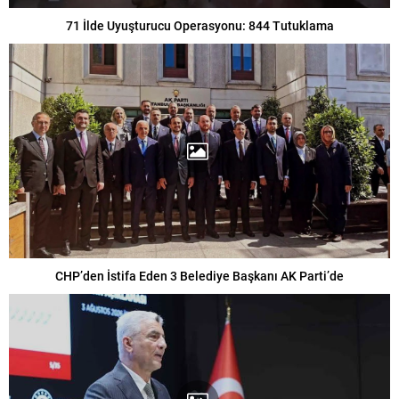
71 İlde Uyuşturucu Operasyonu: 844 Tutuklama
CHP’den İstifa Eden 3 Belediye Başkanı AK Parti’de