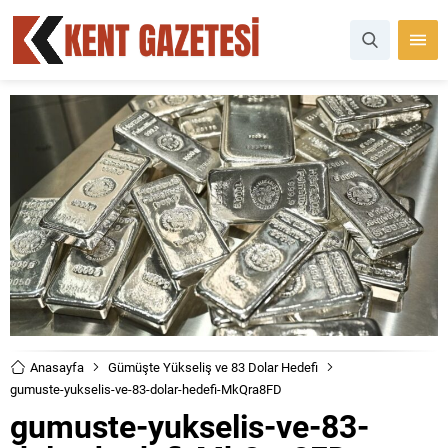
Anasayfa
Gümüşte Yükseliş ve 83 Dolar Hedefi
gumuste-yukselis-ve-83-dolar-hedefi-MkQra8FD
gumuste-yukselis-ve-83-