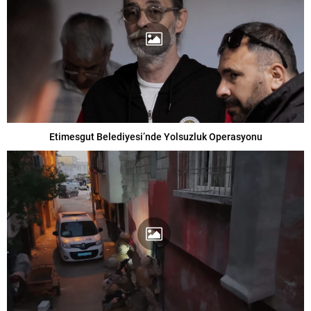
Etimesgut Belediyesi’nde Yolsuzluk Operasyonu