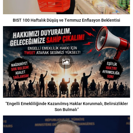
BIST 100 Haftalık Düşüş ve Temmuz Enflasyon Beklentisi
“Engelli Emekliliğinde Kazanılmış Haklar Korunmalı, Belirsizlikler
Son Bulmalı”