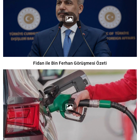
Fidan ile Bin Ferhan Görüşmesi Özeti