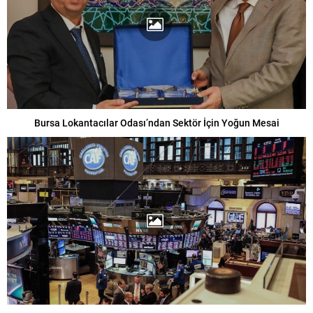
Bursa Lokantacılar Odası’ndan Sektör İçin Yoğun Mesai