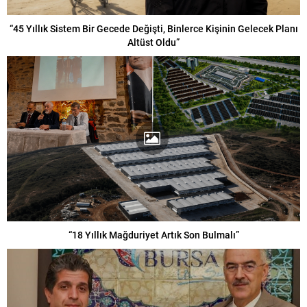
“45 Yıllık Sistem Bir Gecede Değişti, Binlerce Kişinin Gelecek Planı
Altüst Oldu”
“18 Yıllık Mağduriyet Artık Son Bulmalı”