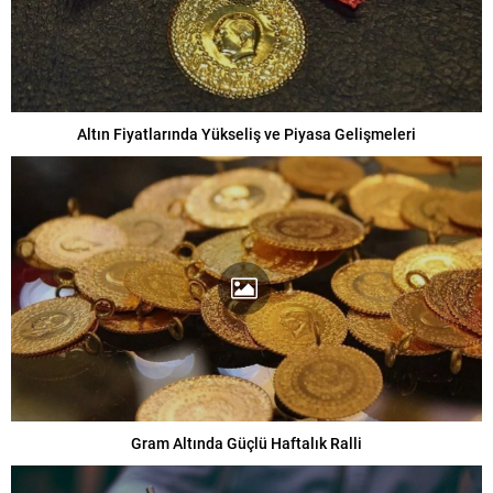
Altın Fiyatlarında Yükseliş ve Piyasa Gelişmeleri
Gram Altında Güçlü Haftalık Ralli