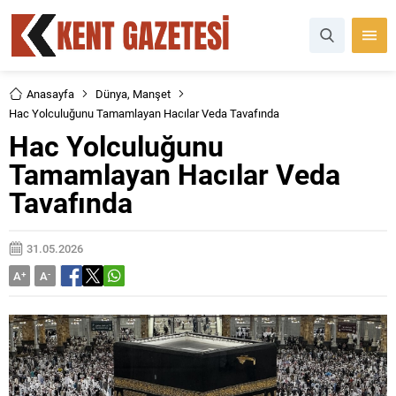
Anasayfa
Dünya
,
Manşet
Hac Yolculuğunu Tamamlayan Hacılar Veda Tavafında
Hac Yolculuğunu
Tamamlayan Hacılar Veda
Tavafında
31.05.2026
A
+
A
-