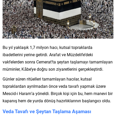
Bu yıl yaklaşık 1,7 milyon hacı, kutsal topraklarda
ibadetlerini yerine getirdi. Arafat ve Müzdelife’deki
vakfelerden sonra Cemerat’ta şeytan taşlamayı tamamlayan
müminler, Kâbe’ye doğru son ziyaretlerini gerçekleştirdi.
Günler süren ritüelleri tamamlayan hacılar, kutsal
topraklardan ayrılmadan önce veda tavafı yapmak üzere
Mescid-i Haram’a yöneldi. Birçok kişi için bu, hem manevi bir
kapanış hem de yurda dönüş hazırlıklarının başlangıcı oldu.
Veda Tavafı ve Şeytan Taşlama Aşaması