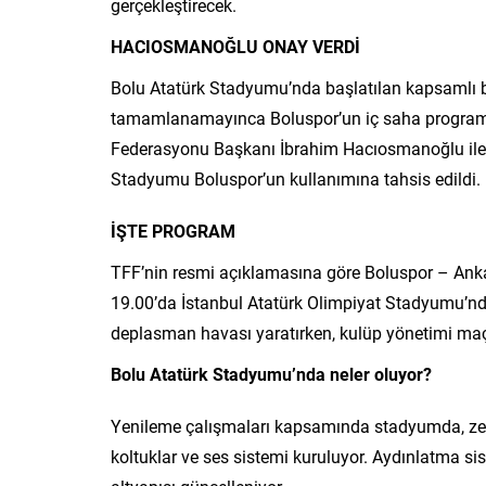
gerçekleştirecek.
HACIOSMANOĞLU ONAY VERDİ
Bolu Atatürk Stadyumu’nda başlatılan kapsamlı b
tamamlanamayınca Boluspor’un iç saha programı y
Federasyonu Başkanı İbrahim Hacıosmanoğlu ile 
Stadyumu Boluspor’un kullanımına tahsis edildi.
İŞTE PROGRAM
TFF’nin resmi açıklamasına göre Boluspor – Ank
19.00’da İstanbul Atatürk Olimpiyat Stadyumu’nda
deplasman havası yaratırken, kulüp yönetimi maç 
Bolu Atatürk Stadyumu’nda neler oluyor?
Yenileme çalışmaları kapsamında stadyumda, zemi
koltuklar ve ses sistemi kuruluyor. Aydınlatma sis