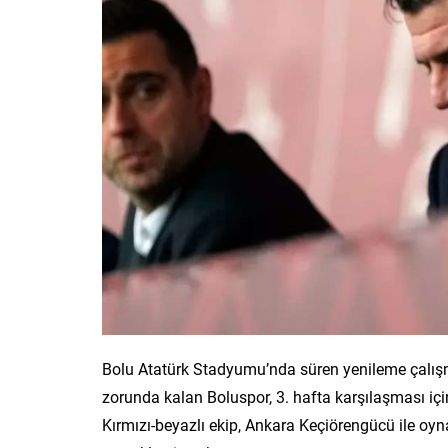
Bolu Atatürk Stadyumu’nda süren yenileme çalışma
zorunda kalan Boluspor, 3. hafta karşılaşması için
Kırmızı-beyazlı ekip, Ankara Keçiörengücü ile o