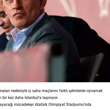
ları nedeniyle iç saha maçlarını farklı şehirlerde oynamak
 bir kez daha İstanbul’a taşınıyor.
ynayacağı mücadeleyi Atatürk Olimpiyat Stadyumu’nda