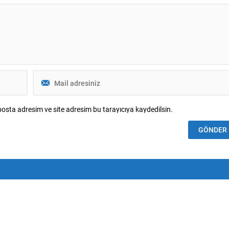
nü ileri sürdü....
osta adresim ve site adresim bu tarayıcıya kaydedilsin.