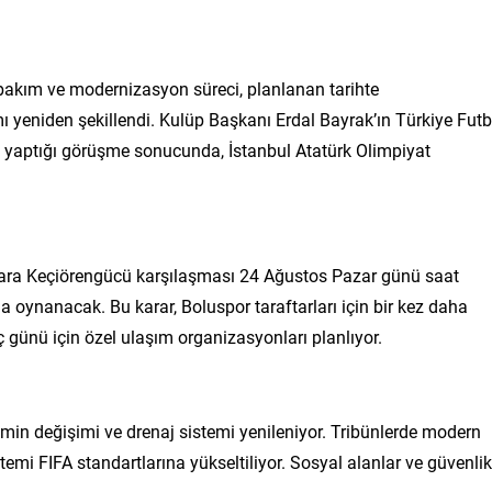
akım ve modernizasyon süreci, planlanan tarihte
eniden şekillendi. Kulüp Başkanı Erdal Bayrak’ın Türkiye Futb
yaptığı görüşme sonucunda, İstanbul Atatürk Olimpiyat
ara Keçiörengücü karşılaşması 24 Ağustos Pazar günü saat
 oynanacak. Bu karar, Boluspor taraftarları için bir kez daha
günü için özel ulaşım organizasyonları planlıyor.
n değişimi ve drenaj sistemi yenileniyor. Tribünlerde modern
temi FIFA standartlarına yükseltiliyor. Sosyal alanlar ve güvenlik