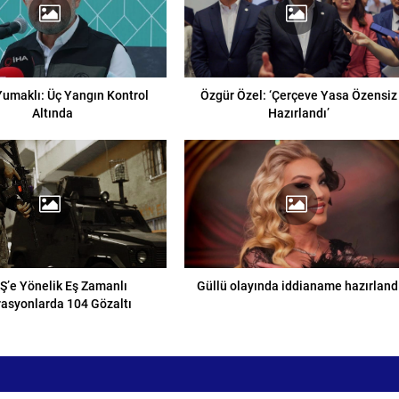
umaklı: Üç Yangın Kontrol
Özgür Özel: ‘Çerçeve Yasa Özensiz
Altında
Hazırlandı’
Ş’e Yönelik Eş Zamanlı
Güllü olayında iddianame hazırland
asyonlarda 104 Gözaltı