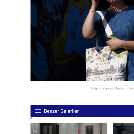
Bilgi: Klavye yön tuşlarını ku
Benzer Galeriler