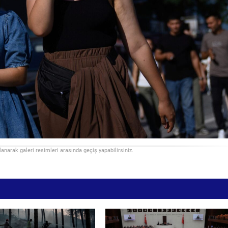
llanarak galeri resimleri arasında geçiş yapabilirsiniz.