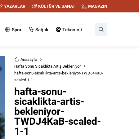
YAZARLAR
KÜLTÜR VE SANAT
MAGAZİN
Spor
Sağlık
Teknoloji
Anasayfa
Hafta Sonu Sıcaklıkta Artış Bekleniyor
hafta-sonu-sicaklikta-artis-bekleniyor-TWDJ4KaB-
scaled-1-1
hafta-sonu-
sicaklikta-artis-
bekleniyor-
TWDJ4KaB-scaled-
1-1