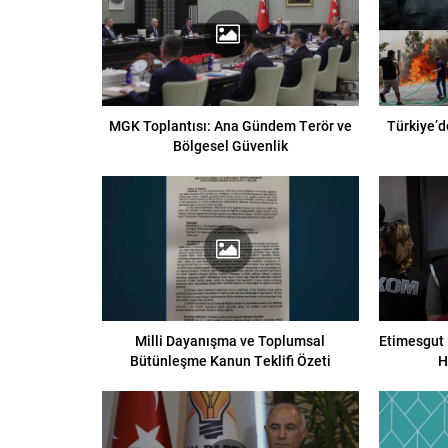
MGK Toplantısı: Ana Gündem Terör ve
Türkiye’d
Bölgesel Güvenlik
Milli Dayanışma ve Toplumsal
Etimesgut 
Bütünleşme Kanun Teklifi Özeti
H