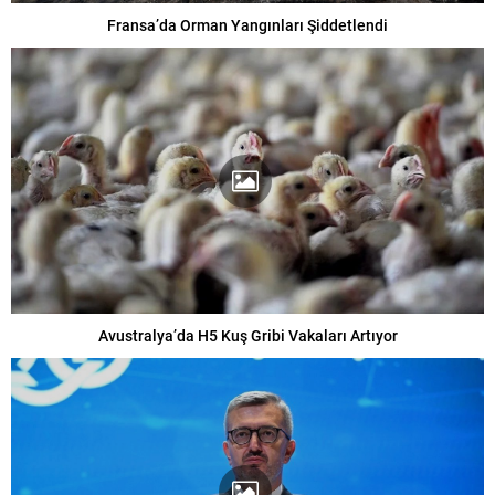
Fransa’da Orman Yangınları Şiddetlendi
Avustralya’da H5 Kuş Gribi Vakaları Artıyor