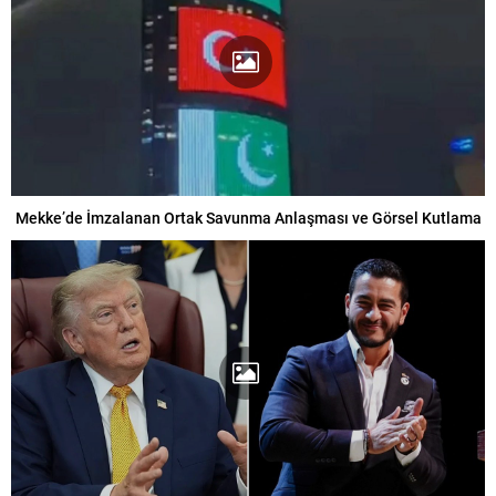
Mekke’de İmzalanan Ortak Savunma Anlaşması ve Görsel Kutlama