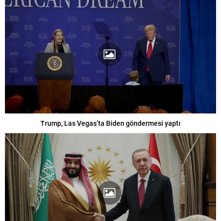
Trump, Las Vegas’ta Biden göndermesi yaptı