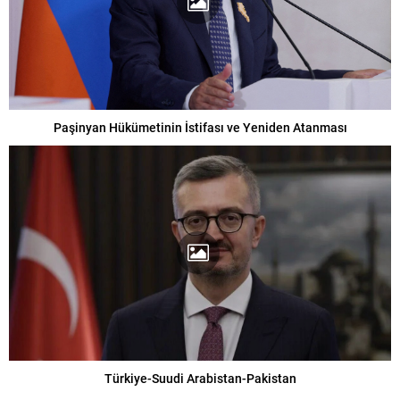
Paşinyan Hükümetinin İstifası ve Yeniden Atanması
Türkiye-Suudi Arabistan-Pakistan